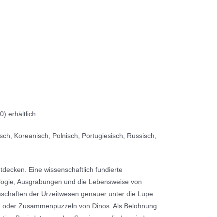
) erhältlich.
sch, Koreanisch, Polnisch, Portugiesisch, Russisch,
ntdecken. Eine wissenschaftlich fundierte
tologie, Ausgrabungen und die Lebensweise von
nschaften der Urzeitwesen genauer unter die Lupe
n oder Zusammenpuzzeln von Dinos. Als Belohnung