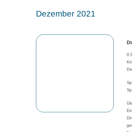
Dezember 2021
Di
0,
Kö
Di
Sp
Sp
Üb
Ei
Di
ge