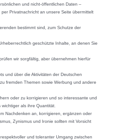
sönlichen und nicht-öffentlichen Daten –
er Privatnachricht an unsere Seite übermittelt
rierenden bestimmt sind, zum Schutze der
Urheberrechtlich geschützte Inhalte, an denen Sie
 prüfen wir sorgfältig, aber übernehmen hierfür
s und über die Aktivitäten der Deutschen
räge zu fremden Themen sowie Werbung und andere
hern oder zu korrigieren und so interessante und
ichtiger als ihre Quantität.
zum Nachdenken an, korrigieren, ergänzen oder
smus, Zynismus und Ironie sollten mit Vorsicht
 respektvoller und toleranter Umgang zwischen