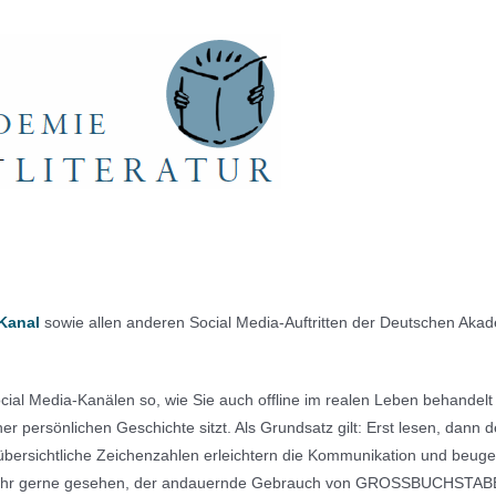
Kanal
sowie allen anderen Social Media-Auftritten der Deutschen Akadem
Social Media-Kanälen so, wie Sie auch offline im realen Leben behande
er persönlichen Geschichte sitzt. Als Grundsatz gilt: Erst lesen, dann
übersichtliche Zeichenzahlen erleichtern die Kommunikation und beug
 sehr gerne gesehen, der andauernde Gebrauch von GROSSBUCHSTABE