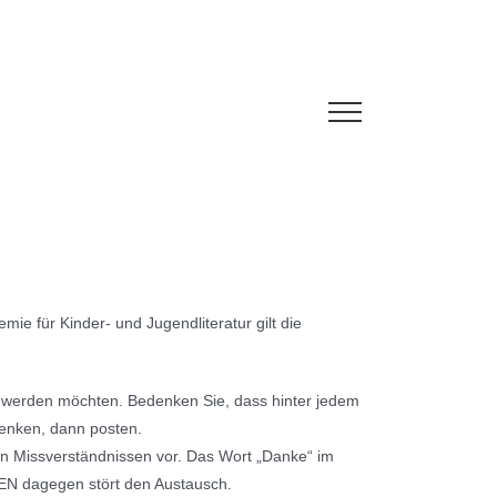
ie für Kinder- und Jugendliteratur gilt die
lt werden möchten. Bedenken Sie, dass hinter jedem
 denken, dann posten.
en Missverständnissen vor. Das Wort „Danke“ im
N dagegen stört den Austausch.