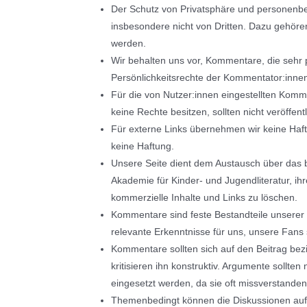
Der Schutz von Privatsphäre und personenbez
insbesondere nicht von Dritten. Dazu gehöre
werden.
Wir behalten uns vor, Kommentare, die sehr 
Persönlichkeitsrechte der Kommentator:innen
Für die von Nutzer:innen eingestellten Komme
keine Rechte besitzen, sollten nicht veröffent
Für externe Links übernehmen wir keine Haftun
keine Haftung.
Unsere Seite dient dem Austausch über das b
Akademie für Kinder- und Jugendliteratur, i
kommerzielle Inhalte und Links zu löschen.
Kommentare sind feste Bestandteile unserer S
relevante Erkenntnisse für uns, unsere Fans 
Kommentare sollten sich auf den Beitrag be
kritisieren ihn konstruktiv. Argumente sollt
eingesetzt werden, da sie oft missverstande
Themenbedingt können die Diskussionen auf u