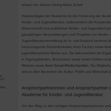
erbaut von Johann Georg Adam Schelf.
Hauptanliegen der Akademie ist die Förderung der deut
Kinder- und Jugendliteratur, insbesondere die Kooperati
Wissenschaft und praktischer Kinder- und Jugendbuchar
ganzjährigen Veranstaltungen und Projekten zur Kinder-
Jugendliteraturvermittlung im In- und Ausland zeichnet 
herausragende Persönlichkeiten ihres Faches sowie kind
jugendliterarische Werke aus. Sie dokumentiert die Ergeb
in Tagungsbänden, Broschüren sowie einem Online-Lexik
Website sowie
ihren Social-Media-Kanälen
. Die Mitglied
sind in allen Bereichen der Kultur, Politik und Wirtschaft tä
ber,
Ansprechpartnerinnen und Ansprachpartner 
Akademie für Kinder- und Jugendliteratur
Um den Weg zu den richtigen Ansprechpartnerinnen und