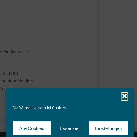
 Sie finanziell
V. ist als
t, daher ist Ihre
 Sie eine
Die Website verwendet Cookies.
Alle Cookies
Essenziell
Einstellungen