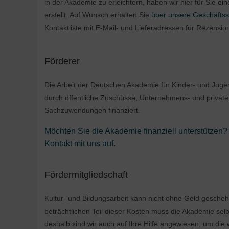
in der Akademie zu erleichtern, haben wir hier für Sie
ein
erstellt. Auf Wunsch erhalten Sie
über unsere Geschäftsst
Kontaktliste mit E-Mail- und Lieferadressen für Rezensi
Förderer
Die Arbeit der Deutschen Akademie für Kinder- und Jugen
durch öffentliche Zuschüsse, Unternehmens- und private
Sachzuwendungen finanziert.
Möchten Sie die Akademie finanziell unterstützen?
Kontakt
mit uns auf.
Fördermitgliedschaft
Kultur- und Bildungsarbeit kann nicht ohne Geld gesche
beträchtlichen Teil dieser Kosten muss die Akademie selb
deshalb sind wir auch auf Ihre Hilfe angewiesen, um die w