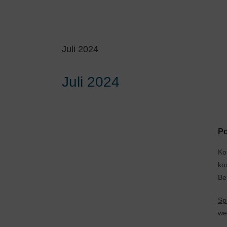
Juli 2024
Juli 2024
Po
Ko
ko
Be
Sp
we