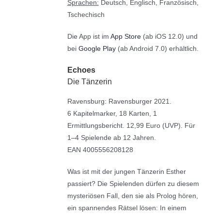
Sprachen:
Deutsch, Englisch, Französisch,
Tschechisch
Die App ist im
App Store
(ab iOS 12.0) und
bei
Google Play
(ab Android 7.0) erhältlich.
Echoes
Die Tänzerin
Ravensburg: Ravensburger 2021.
6 Kapitelmarker, 18 Karten, 1
Ermittlungsbericht. 12,99 Euro (UVP). Für
1–4 Spielende ab 12 Jahren.
EAN 4005556208128
Was ist mit der jungen Tänzerin Esther
passiert? Die Spielenden dürfen zu diesem
mysteriösen Fall, den sie als Prolog hören,
ein spannendes Rätsel lösen: In einem