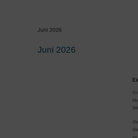
Juni 2026
Juni 2026
Ei
Gr
Ma
St
Di
Go
im