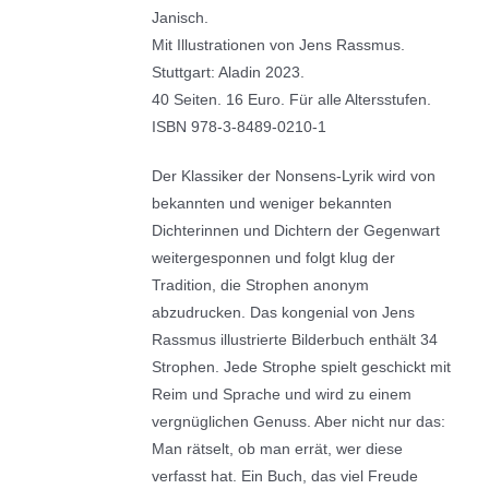
Janisch.
Mit Illustrationen von Jens Rassmus.
Stuttgart: Aladin 2023.
40 Seiten. 16 Euro. Für alle Altersstufen.
ISBN 978-3-8489-0210-1
Der Klassiker der Nonsens-Lyrik wird von
bekannten und weniger bekannten
Dichterinnen und Dichtern der Gegenwart
weitergesponnen und folgt klug der
Tradition, die Strophen anonym
abzudrucken. Das kongenial von Jens
Rassmus illustrierte Bilderbuch enthält 34
Strophen. Jede Strophe spielt geschickt mit
Reim und Sprache und wird zu einem
vergnüglichen Genuss. Aber nicht nur das:
Man rätselt, ob man errät, wer diese
verfasst hat. Ein Buch, das viel Freude