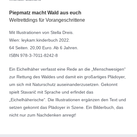
Piepmatz macht Wald aus euch
Weltrettdings für Vorangeschrittene
Mit Illustrationen von Stella Dreis.
Wien: leykam:kinderbuch 2022.
64 Seiten. 20,00 Euro. Ab 6 Jahren.
ISBN 978-3-7011-8242-8
Ein Eichelhäher verfasst eine Rede an die „Menschwesigen“
zur Rettung des Waldes und damit ein großartiges Plädoyer,
um sich mit Naturschutz auseinanderzusetzen. Gekonnt
spielt Stavarič mit Sprache und erfindet das
„Eichelhäherische“. Die Illustrationen ergänzen den Text und
setzen gekonnt das Plädoyer in Szene. Ein Bilderbuch, das
nicht nur zum Nachdenken anregt!