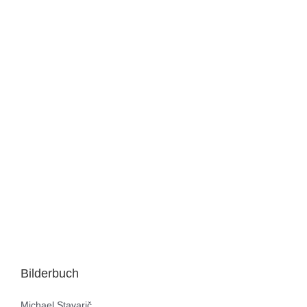
Bilderbuch
Michael Stavarič