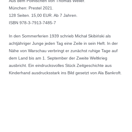
Aus dem Polnischen von Thomas Weiler.
München: Prestel 2021.
128 Seiten. 15,00 EUR. Ab 7 Jahren.
ISBN 978-3-7913-7485-7
In den Sommerferien 1939 schrieb Michał Skibiński als
achtjähriger Junge jeden Tag eine Zeile in sein Heft. In der
Nähe von Warschau verbringt er zunächst ruhige Tage auf
dem Land bis am 1. September der Zweite Weltkrieg
ausbricht. Ein eindrucksvolles Stück Zeitgeschichte aus
Kinderhand ausdrucksstark ins Bild gesetzt von Ala Bankroft.