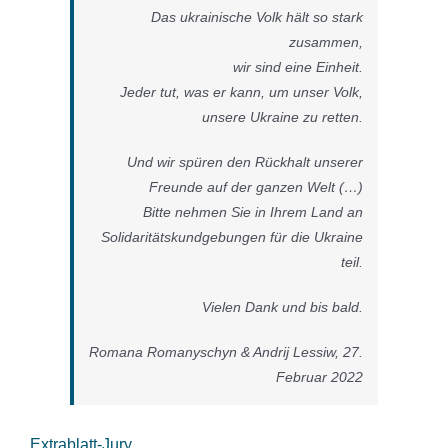
Das ukrainische Volk hält so stark
zusammen,
wir sind eine Einheit.
Jeder tut, was er kann, um unser Volk,
unsere Ukraine zu retten.
Und wir spüren den Rückhalt unserer
Freunde auf der ganzen Welt (…)
Bitte nehmen Sie in Ihrem Land an
Solidaritätskundgebungen für die Ukraine
teil.
Vielen Dank und bis bald.
Romana Romanyschyn & Andrij Lessiw, 27.
Februar 2022
Extrablatt-Jury