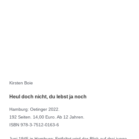
Kirsten Boie
Heul doch nicht, du lebst ja noch
Hamburg: Oetinger 2022.
192 Seiten. 14,00 Euro. Ab 12 Jahren.
ISBN 978-3-7512-0163-6
Juni 1945 in Hamburg: Entfaltet wird der Blick auf drei junge