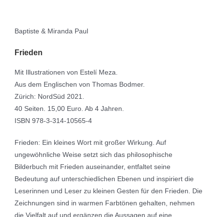
Baptiste & Miranda Paul
Frieden
Mit Illustrationen von Estelí Meza.
Aus dem Englischen von Thomas Bodmer.
Zürich: NordSüd 2021.
40 Seiten. 15,00 Euro. Ab 4 Jahren.
ISBN 978-3-314-10565-4
Frieden: Ein kleines Wort mit großer Wirkung. Auf
ungewöhnliche Weise setzt sich das philosophische
Bilderbuch mit Frieden auseinander, entfaltet seine
Bedeutung auf unterschiedlichen Ebenen und inspiriert die
Leserinnen und Leser zu kleinen Gesten für den Frieden. Die
Zeichnungen sind in warmen Farbtönen gehalten, nehmen
die Vielfalt auf und ergänzen die Aussagen auf eine