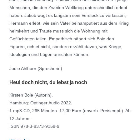
Menschen, die den Zweiten Weltkrieg unterschiedlich erlebt
haben. Jakob wagt es langsam sein Versteck zu verlassen,
Hermann erlebt, wie sein Vater beinamputiert aus dem Krieg
heimkehrt und Traute muss sich die Wohnung mit
Geflüchteten teilen. Empathisch nähert sich Boie den
Figuren, richtet nicht, sondern erzählt davon, was Kriege,
Ideologien und Lügen anrichten können.
Jodie Ahlborn (Sprecherin)
Heul doch nicht, du lebst ja noch
Kirsten Boie (Autorin).
Hamburg: Oetinger Audio 2022.
1 mp3-CD, 265 Minuten. 17,00 Euro (unverb. Preisempf.). Ab
12 Jahren.
ISBN 978-3-8373-9158-9