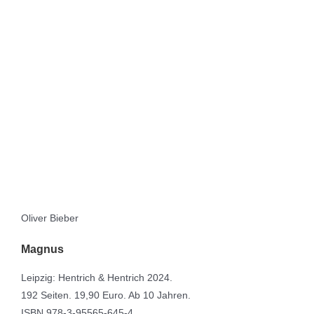
Oliver Bieber
Magnus
Leipzig: Hentrich & Hentrich 2024.
192 Seiten. 19,90 Euro. Ab 10 Jahren.
ISBN 978-3-95565-645-4