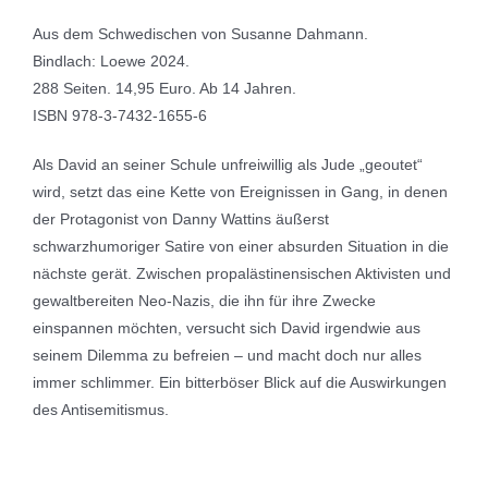
Aus dem Schwedischen von Susanne Dahmann.
Bindlach: Loewe 2024.
288 Seiten. 14,95 Euro. Ab 14 Jahren.
ISBN 978-3-7432-1655-6
Als David an seiner Schule unfreiwillig als Jude „geoutet“
wird, setzt das eine Kette von Ereignissen in Gang, in denen
der Protagonist von Danny Wattins äußerst
schwarzhumoriger Satire von einer absurden Situation in die
nächste gerät. Zwischen propalästinensischen Aktivisten und
gewaltbereiten Neo-Nazis, die ihn für ihre Zwecke
einspannen möchten, versucht sich David irgendwie aus
seinem Dilemma zu befreien – und macht doch nur alles
immer schlimmer. Ein bitterböser Blick auf die Auswirkungen
des Antisemitismus.