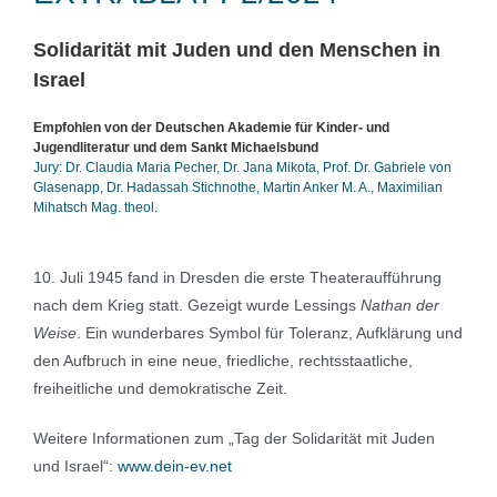
Solidarität mit Juden und den Menschen in
Israel
Empfohlen von der Deutschen Akademie für Kinder- und
Jugendliteratur und dem Sankt Michaelsbund
Jury: Dr. Claudia Maria Pecher, Dr. Jana Mikota, Prof. Dr. Gabriele von
Glasenapp, Dr. Hadassah Stichnothe, Martin Anker M. A., Maximilian
Mihatsch Mag. theol.
10. Juli 1945 fand in Dresden die erste Theateraufführung
nach dem Krieg statt. Gezeigt wurde Lessings
Nathan der
Weise
. Ein wunderbares Symbol für Toleranz, Aufklärung und
den Aufbruch in eine neue, friedliche, rechtsstaatliche,
freiheitliche und demokratische Zeit.
Weitere Informationen zum „Tag der Solidarität mit Juden
und Israel“:
www.dein-ev.net