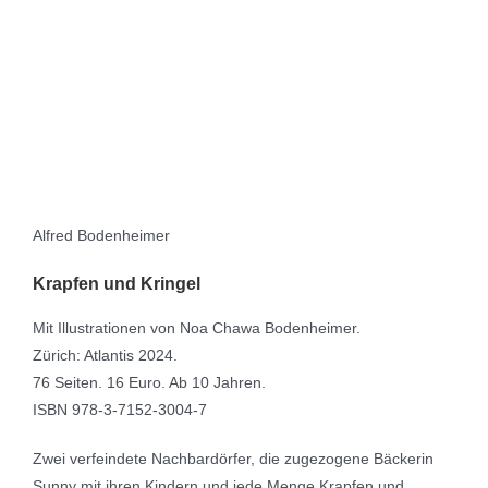
Alfred Bodenheimer
Krapfen und Kringel
Mit Illustrationen von Noa Chawa Bodenheimer.
Zürich: Atlantis 2024.
76 Seiten. 16 Euro. Ab 10 Jahren.
ISBN 978-3-7152-3004-7
Zwei verfeindete Nachbardörfer, die zugezogene Bäckerin
Sunny mit ihren Kindern und jede Menge Krapfen und