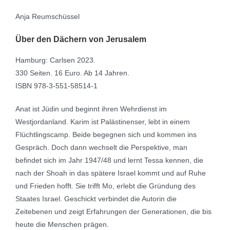
Anja Reumschüssel
Über den Dächern von Jerusalem
Hamburg: Carlsen 2023.
330 Seiten. 16 Euro. Ab 14 Jahren.
ISBN 978-3-551-58514-1
Anat ist Jüdin und beginnt ihren Wehrdienst im
Westjordanland. Karim ist Palästinenser, lebt in einem
Flüchtlingscamp. Beide begegnen sich und kommen ins
Gespräch. Doch dann wechselt die Perspektive, man
befindet sich im Jahr 1947/48 und lernt Tessa kennen, die
nach der Shoah in das spätere Israel kommt und auf Ruhe
und Frieden hofft. Sie trifft Mo, erlebt die Gründung des
Staates Israel. Geschickt verbindet die Autorin die
Zeitebenen und zeigt Erfahrungen der Generationen, die bis
heute die Menschen prägen.