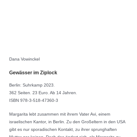
Dana Vowinckel
Gewässer im Ziplock
Berlin: Suhrkamp 2023.
362 Seiten. 23 Euro. Ab 14 Jahren.
ISBN 978-3-518-47360-3
Margarita lebt zusammen mit ihrem Vater Avi, einem
israelischen Kantor, in Berlin. Zu den Großeltern in den USA
gibt es nur sporadischen Kontakt, zu ihrer sprunghaften
Mutter gar keinen. Doch das ändert sich, als Margarita zu