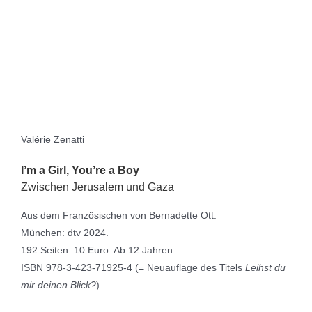
Valérie Zenatti
I’m a Girl, You’re a Boy
Zwischen Jerusalem und Gaza
Aus dem Französischen von Bernadette Ott.
München: dtv 2024.
192 Seiten. 10 Euro. Ab 12 Jahren.
ISBN 978-3-423-71925-4 (= Neuauflage des Titels
Leihst du
mir deinen Blick?
)