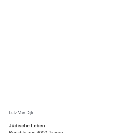
Lutz Van Dijk
Jüdische Leben
Berichte aus 4000 Jahren