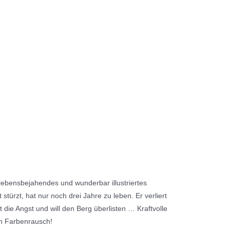
lebensbejahendes und wunderbar illustriertes
türzt, hat nur noch drei Jahre zu leben. Er verliert
die Angst und will den Berg überlisten … Kraftvolle
en Farbenrausch!