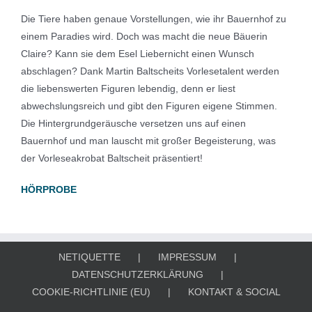
Die Tiere haben genaue Vorstellungen, wie ihr Bauernhof zu
einem Paradies wird. Doch was macht die neue Bäuerin
Claire? Kann sie dem Esel Liebernicht einen Wunsch
abschlagen? Dank Martin Baltscheits Vorlesetalent werden
die liebenswerten Figuren lebendig, denn er liest
abwechslungsreich und gibt den Figuren eigene Stimmen.
Die Hintergrundgeräusche versetzen uns auf einen
Bauernhof und man lauscht mit großer Begeisterung, was
der Vorleseakrobat Baltscheit präsentiert!
HÖRPROBE
NETIQUETTE
IMPRESSUM
DATENSCHUTZERKLÄRUNG
COOKIE-RICHTLINIE (EU)
KONTAKT & SOCIAL