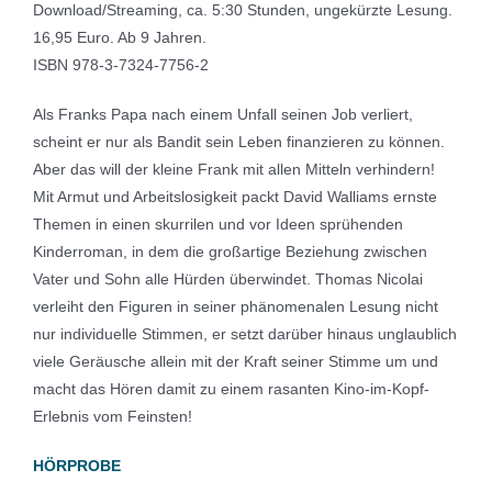
Download/Streaming, ca. 5:30 Stunden, ungekürzte Lesung.
16,95 Euro. Ab 9 Jahren.
ISBN 978-3-7324-7756-2
Als Franks Papa nach einem Unfall seinen Job verliert,
scheint er nur als Bandit sein Leben finanzieren zu können.
Aber das will der kleine Frank mit allen Mitteln verhindern!
Mit Armut und Arbeitslosigkeit packt David Walliams ernste
Themen in einen skurrilen und vor Ideen sprühenden
Kinderroman, in dem die großartige Beziehung zwischen
Vater und Sohn alle Hürden überwindet. Thomas Nicolai
verleiht den Figuren in seiner phänomenalen Lesung nicht
nur individuelle Stimmen, er setzt darüber hinaus unglaublich
viele Geräusche allein mit der Kraft seiner Stimme um und
macht das Hören damit zu einem rasanten Kino-im-Kopf-
Erlebnis vom Feinsten!
HÖRPROBE