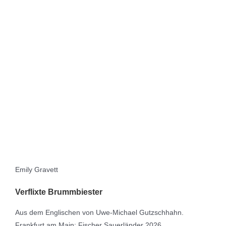
Emily Gravett
Verflixte Brummbiester
Aus dem Englischen von Uwe-Michael Gutzschhahn.
Frankfurt am Main: Fischer Sauerländer 2026.