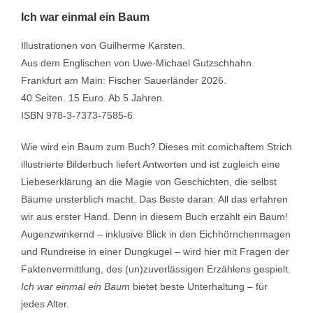
Ich war einmal ein Baum
Illustrationen von Guilherme Karsten.
Aus dem Englischen von Uwe-Michael Gutzschhahn.
Frankfurt am Main: Fischer Sauerländer 2026.
40 Seiten. 15 Euro. Ab 5 Jahren.
ISBN 978-3-7373-7585-6
Wie wird ein Baum zum Buch? Dieses mit comichaftem Strich
illustrierte Bilderbuch liefert Antworten und ist zugleich eine
Liebeserklärung an die Magie von Geschichten, die selbst
Bäume unsterblich macht. Das Beste daran: All das erfahren
wir aus erster Hand. Denn in diesem Buch erzählt ein Baum!
Augenzwinkernd – inklusive Blick in den Eichhörnchenmagen
und Rundreise in einer Dungkugel – wird hier mit Fragen der
Faktenvermittlung, des (un)zuverlässigen Erzählens gespielt.
Ich war einmal ein Baum
bietet beste Unterhaltung – für
jedes Alter.