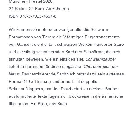
München: Prestel 2026.
24 Seiten. 24 Euro. Ab 6 Jahren.
ISBN 978-3-7913-7657-8
Wir kennen sie mehr oder weniger alle, die Schwarm-
Formationen von Tieren: die V-förmigen Flugarrangements
von Gänsen, die dichten, schwarzen Wolken Hunderter Stare
und die silbrig schimmernden Sardinen-Schwärme, die sich
simultan bewegen, wie ein einziges Tier.
Schwarmzauber
liefert Erklärungen für diese
magischen Choreografien der
Natur
.
Das faszinierende Sachbuch nutzt dazu sein extremes
Format (40 x 15,5 cm) und brilliert mit doppelten
Seitenaufklappern, um den Platzbedarf zu decken. Sauber
ausformulierte Texte fügen sich blockweise in die ästhetische
Illustration. Ein Bijou, das Buch.