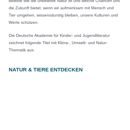
belebte wie die unbelebte Natur ist und welche Chancen uns
die Zukunft bietet, wenn wir aufmerksam mit Mensch und
Tier umgehen, wissensdurstig bleiben, unsere Kulturen und
Werte schützen.
Die Deutsche Akademie für Kinder- und Jugendliteratur
zeichnet folgende Titel mit Klima-, Umwelt- und Natur-
Thematik aus:
NATUR & TIERE ENTDECKEN