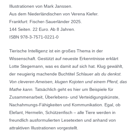
Illustrationen von Mark Janssen.
Aus dem Niederländischen von Verena Kiefer.
Frankfurt: Fischer-Sauerländer 2025.
144 Seiten. 22 Euro. Ab 8 Jahren.
ISBN 978-3-7571-0221-0
Tierische Intelligenz ist ein großes Thema in der
Wissenschaft. Gestützt auf neueste Erkenntnisse erklärt
Lotte Stegemann, was es damit auf sich hat. Klug gewählt,
der neugierig machende Buchtitel
Schlauer als du denkst.
Von cleveren Ameisen, klugen Kojoten und einem Pferd, das
Mathe kann.
Tatsächlich geht es hier um Beispiele für
Zusammenarbeit, Überlebens- und Verteidigungskünste,
Nachahmungs-Fähigkeiten und Kommunikation. Egal, ob
Elefant, Hermelin, Schützenfisch – alle Tiere werden in
freundlich ausformulierten Lesetexten und anhand von
attraktiven Illustrationen vorgestellt.