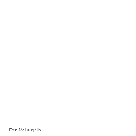
Eoin McLaughlin