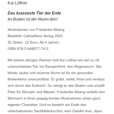
Kai Lüftner
Das krasseste Tier der Erde
Im Boden ist der Wurm drin!
Illustrationen von Friederike Ablang.
Bielefeld: CalmeMara Verlag 2025.
32 Seiten. 22 Euro. Ab 4 Jahren.
ISBN 978-3-948877-74-3
Mit seinen witzigen Reimen holt Kai Lüftner ein viel zu oft
unterschätztes Tier ins Rampenlicht: den Regenwurm. Der
blinde, taube und stumme Wurm ist für ein gesundes
Bodenklima unverzichtbar. Er gräbt, wühlt, frisst und verdaut
sich durch das Erdreich. So reinigt er den Boden und schafft
Platz für Wurzeln und Wasser. Friederike Ablang verleiht den
Würmern in ihren poppig-bunten Illustrationen einen ganz
eigenen Charakter. Und so besteht am Ende des
unterhaltsamen Sachbilderbuches, kein Zweifel dran, dass