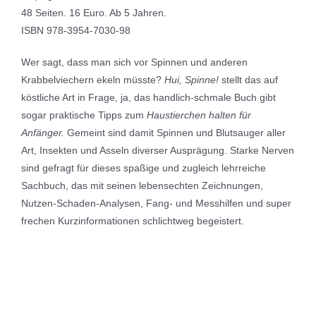
48 Seiten. 16 Euro. Ab 5 Jahren.
ISBN 978-3954-7030-98
Wer sagt, dass man sich vor Spinnen und anderen
Krabbelviechern ekeln müsste?
Hui, Spinne!
stellt das auf
köstliche Art in Frage, ja, das handlich-schmale Buch gibt
sogar praktische Tipps zum
Haustierchen halten für
Anfänger.
Gemeint sind damit Spinnen und Blutsauger aller
Art, Insekten und Asseln diverser Ausprägung. Starke Nerven
sind gefragt für dieses spaßige und zugleich lehrreiche
Sachbuch, das mit seinen lebensechten Zeichnungen,
Nutzen-Schaden-Analysen, Fang- und Messhilfen und super
frechen Kurzinformationen schlichtweg begeistert.