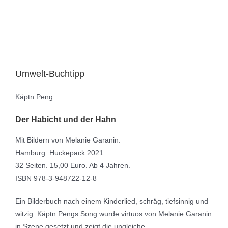
Umwelt-Buchtipp
Käptn Peng
Der Habicht und der Hahn
Mit Bildern von Melanie Garanin.
Hamburg: Huckepack 2021.
32 Seiten. 15,00 Euro. Ab 4 Jahren.
ISBN 978-3-948722-12-8
Ein Bilderbuch nach einem Kinderlied, schräg, tiefsinnig und
witzig. Käptn Pengs Song wurde virtuos von Melanie Garanin
in Szene gesetzt und zeigt die ungleiche