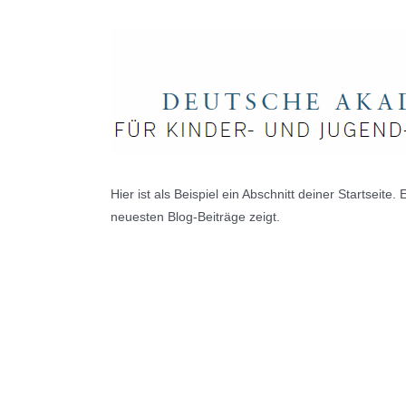
Zum
Inhalt
springen
Hier ist als Beispiel ein Abschnitt deiner Startseite
neuesten Blog-Beiträge zeigt.