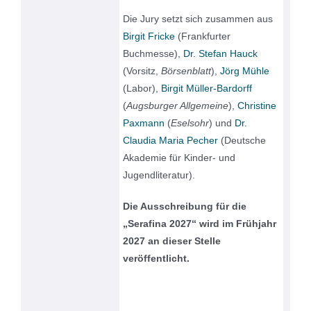
Die Jury setzt sich zusammen aus
Birgit Fricke
(Frankfurter
Buchmesse),
Dr. Stefan Hauck
(Vorsitz,
Börsenblatt
),
Jörg Mühle
(Labor),
Birgit Müller-Bardorff
(
Augsburger Allgemeine
),
Christine
Paxmann
(
Eselsohr
) und
Dr.
Claudia Maria Pecher
(Deutsche
Akademie für Kinder- und
Jugendliteratur).
Die Ausschreibung für die
„Serafina 2027“ wird im Frühjahr
2027 an dieser Stelle
veröffentlicht.