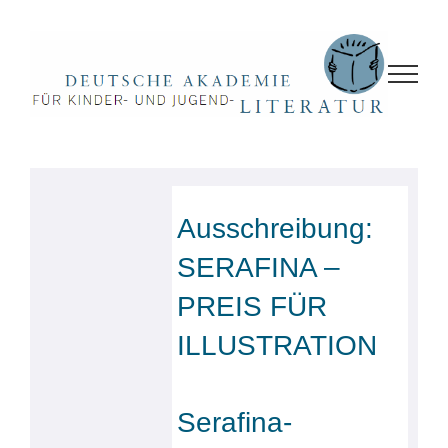
Zum
Inhalt
springen
Ausschreibung:
SERAFINA –
PREIS FÜR
ILLUSTRATION
Serafina-