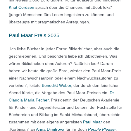
Knut Cordsen
sprach über die Chancen, mit „BookToks“
(junge) Menschen fürs Lesen begeistern zu können, und
überzeugte mit pragmatischen Anregungen.
Paul Maar Preis 2025
„Ich liebe Bücher in jeder Form: Bilderbücher, aber auch die
geschriebenen. Und besonders liebe ich Bibliotheken. Was
wären Bibliotheken ohne Autoren? Natürlich leer! Darum
haben wir heute die große Ehre, wieder den Paul Maar-Preis
einer Nachwuchsautorin oder einem Nachwuchsautoren zu
verleihen“, leitete
Benedikt Weber
, der durch den feierlichen
Abend führte, die Vergabe des Paul Maar-Preises ein.
Dr.
Claudia Maria Pecher,
Präsidentin der Deutschen Akademie
für Kinder- und Jugendliteratur und Leiterin der Fachstelle für
Büchereien und Bildung im Sankt Michaelsbund, überreichte
zusammen mit dem eigens angereisten
Paul Maar
den
„Korbinian“ an
Anna Dimitrova
für ihr Buch
People Pleaser.