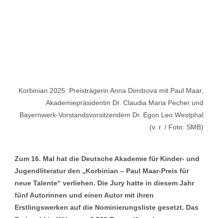
Korbinian 2025: Preisträgerin Anna Dimitrova mit Paul Maar,
Akademiepräsidentin Dr. Claudia Maria Pecher und
Bayernwerk-Vorstandsvorsitzendem Dr. Egon Leo Westphal
(v. r. / Foto: SMB)
Zum 16. Mal hat die Deutsche Akademie
für Kinder- und
Jugendliteratur
den „Korbinian – Paul Maar-Preis für
neue Talente“ verliehen. Die Jury hatte
in diesem Jahr
fünf Autorinnen und einen Autor
mit ihren
Erstlingswerken
auf die Nominierungsliste gesetzt.
Das