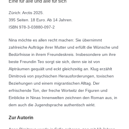
Eine für alle und alle für sich
Zürich: Arctis 2025.
395 Seiten. 18 Euro. Ab 14 Jahren.
ISBN 978-3-03880-097-2
Nina möchte es allen recht machen: Sie übernimmt
zahlreiche Aufträge ihrer Mutter und erfüllt die Wünsche und
Bedürfnisse in ihrem Freundeskreis. Insbesondere um ihre
beste Freundin Teo sorgt sie sich, denn sie ist von
Alpträumen gequält und eckt gleichzeitig an. Klug erzählt
Dimitrová von psychischen Herausforderungen, toxischen
Beziehungen und einem migrantischen Alltag. Der
erfrischende Ton, der freche Wortwitz der Figuren und
Einblicke in Ninas Innenwelten zeichnen den Roman aus, in
dem auch die Jugendsprache authentisch wirkt.
Zur Autorin