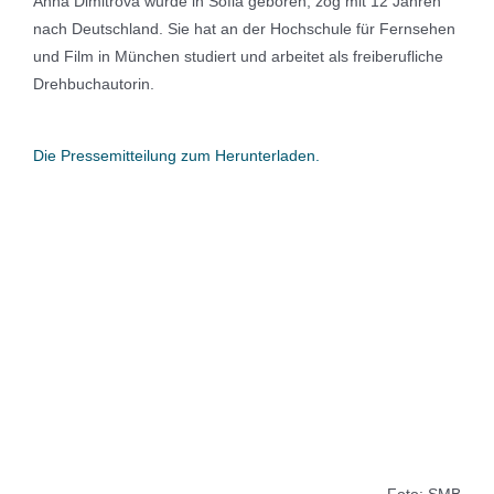
Anna Dimitrova wurde in Sofia geboren, zog mit 12 Jahren
nach Deutschland. Sie hat an der Hochschule für Fernsehen
und Film in München studiert und arbeitet als freiberufliche
Drehbuchautorin.
Die Pressemitteilung zum Herunterladen.