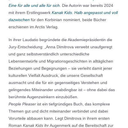
Eine für alle und alle für sich
. Die Autorin war bereits 2024
mit ihrem Erstlingswerk
Kanak Kids. Halb angepasst und voll
dazwischen
für den Korbinian nominiert, beide Bücher
erschienen im Arctis Verlag.
In ihrer Laudatio begründete die Akademiepräsidentin die
Jury-Entscheidung: „Anna Dimitrova verwebt unaufgeregt
und ganz selbstverständlich unterschiedliche
Lebensentwürfe und Migrationsgeschichten in alltäglichen
Beziehungen und Begegnungen – sie verleiht damit jener
kulturellen Vielfalt Ausdruck, die unsere Gesellschaft
ausmacht und die für ein gegenseitiges Verstehen und
gelingendes Miteinander unabdingbar ist – ohne dabei das
berühmte Augenzwinkern einzubüßen.
People Pleaser
ist ein tiefgründiges Buch, das komplexe
Themen gut und dicht miteinander verbindet und dabei
Vorurteile abbauen kann. Legt Dimitrova in ihrem ersten
Roman
Kanak Kids
ihr Augenmerk auf die Bereitschaft zur