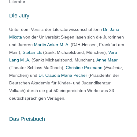
Literatur.
Die Jury
Unter dem Vorsitz der Literaturwissenschaftlerin
Dr. Jana
Mikota
von der Universität Siegen lasen sich die Jurorinnen
und Juroren
Martin Anker M. A.
(DJH-Hessen, Frankfurt am
Main),
Stefan Eß
(Sankt Michaelsbund, München),
Vera
Lang M .A.
(Sankt Michaelsbund, München),
Anne Maar
(Theater Schloss Maßbach),
Christine Paxmann
(
Eselsohr
,
München) und
Dr. Claudia Maria Pecher
(Präsidentin der
Deutschen Akademie für Kinder- und Jugendliteratur,
Volkach) durch die gut 50 eingereichten Werke aus 33
deutschsprachigen Verlagen.
Das Preisbuch