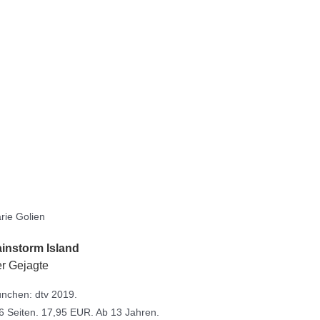
rie Golien
instorm Island
r Gejagte
nchen: dtv 2019.
6 Seiten. 17,95 EUR. Ab 13 Jahren.