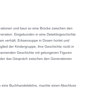
rationen und baut so eine Brücke zwischen den
neration. Eingebunden in eine Detektivgeschichte
tsam verhält, Erbsensuppe in Dosen hortet und
glied der Kindergruppe, ihre Geschichte rückt in
r spannenden Geschichte mit gelungenen Figuren
, der das Gespräch zwischen den Generationen
te eine Buchhandelslehre, machte einen Abschluss