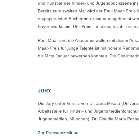
und Künstler der Kinder- und Jugendbuchszene ins 
Bereits zum zweiten Mal wird der Paul Maar-Preis i
engagiertesten Büchereien zusammengebracht werde
Bayernwerks ein. Der Preis – in diesem Jahr erstma
Paul Maar und die Akademie wollen mit dieser Aus
Maar-Preis für junge Talente ist mit hohem Renomm
bis Mitte Januar bewerben konnten. Die Gewinneri
JURY
Die Jury unter Vorsitz von Dr. Jana Mikota (Univer
Arbeitsstelle für Kinder- und Jugendmedienforschun
Jugendmedien, München), Dr. Claudia Maria Pecher 
Zur Pressemitteilung