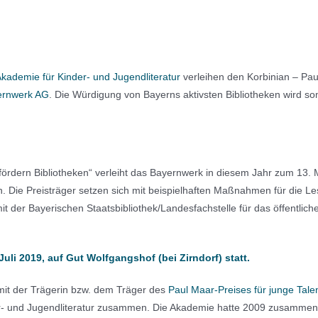
kademie für Kinder- und Jugendliteratur
verleihen den Korbinian – Pau
ernwerk AG
. Die Würdigung von Bayerns aktivsten Bibliotheken wird so
 fördern Bibliotheken“ verleiht das Bayernwerk in diesem Jahr zum 13.
. Die Preisträger setzen sich mit beispielhaften Maßnahmen für die Lese
it der Bayerischen Staatsbibliothek/Landesfachstelle für das öffentl
uli 2019, auf Gut Wolfgangshof (bei Zirndorf) statt.
 mit der Trägerin bzw. dem Träger des
Paul Maar-Preises für junge Tale
- und Jugendliteratur zusammen. Die Akademie hatte 2009 zusammen m