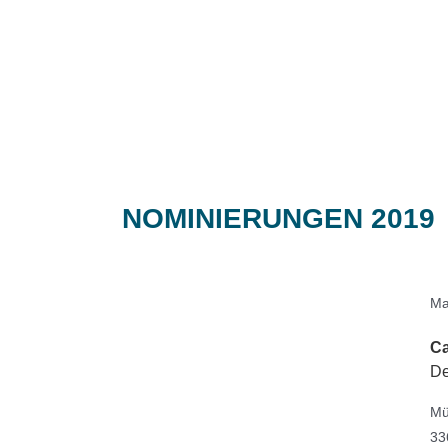
NOMINIERUNGEN 2019
Ma
Ca
De
Mü
33