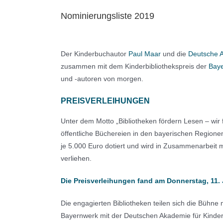
Nominierungsliste 2019
Der Kinderbuchautor
Paul Maar
und die
Deutsche A
zusammen mit dem Kinderbibliothekspreis der
Bay
und -autoren von morgen.
PREISVERLEIHUNGEN
Unter dem Motto „Bibliotheken fördern Lesen – wir
öffentliche Büchereien in den bayerischen Regionen
je 5.000 Euro dotiert und wird in Zusammenarbeit m
verliehen.
Die Preisverleihungen fand am Donnerstag, 11. J
Die engagierten Bibliotheken teilen sich die Bühne
Bayernwerk mit der Deutschen Akademie für Kinder