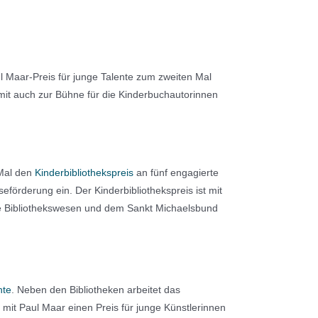
l Maar-Preis für junge Talente zum zweiten Mal
mit auch zur Bühne für die Kinderbuchautorinnen
 Mal den
Kinderbibliothekspreis
an fünf engagierte
förderung ein. Der Kinderbibliothekspreis ist mit
iche Bibliothekswesen und dem Sankt Michaelsbund
nte
. Neben den Bibliotheken arbeitet das
it Paul Maar einen Preis für junge Künstlerinnen