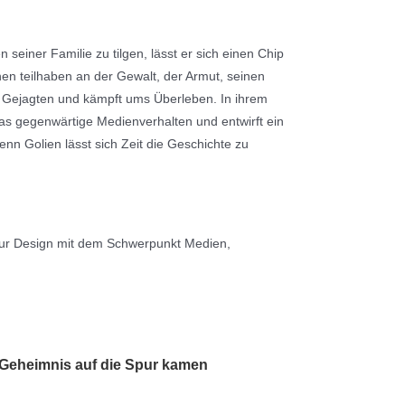
n seiner Familie zu tilgen, lässt er sich einen Chip
hen teilhaben an der Gewalt, der Armut, seinen
um Gejagten und kämpft ums Überleben. In ihrem
 das gegenwärtige Medienverhalten und entwirft ein
enn Golien lässt sich Zeit die Geschichte zu
tur Design mit dem Schwerpunkt Medien,
Geheimnis auf die Spur kamen