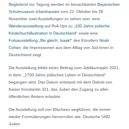
Begleitend zur Tagung werden im benachbarten
Bayerischen
Schulmuseum Ichenhausen
vom 22. Oktober bis 28.
November zwei Ausstellungen zu sehen sein: eine
Wanderausstellung
auf Roll-Ups zu
„100 Jahre jüdische
Kinderbuchillustration in Deutschland“
sowie eine
Fotoausstellung „Bis gleich, Isaak!“
des Künstlers
Noah
Cohen
, die Impressionen aus dem Alltag von Jüd:innen in
Deutschland zeigt.
Die Ausstellung bildet einen Beitrag zum Jubiläumsjahr 2021,
in dem, „1700 Jahre jüdisches Leben in Deutschland“
begangen wird. Das Datum entstand mit dem Dekret von
Kaiser Konstantin 321, das Juden den Zugang zu allen
öffentlichen Ämtern erlaubte.
Die Ausstellung soll von Klischees wegführen, die immer
wieder Formulierungen hervorrufen wie: Deutsche UND
Juden.