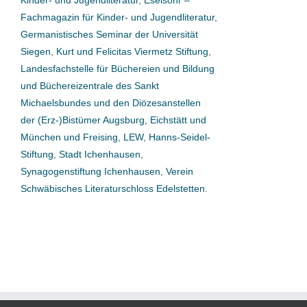
Fachmagazin für Kinder- und Jugendliteratur
,
Germanistisches Seminar der Universität
Siegen
,
Kurt und Felicitas Viermetz Stiftung
,
Landesfachstelle für Büchereien und Bildung
und Büchereizentrale des Sankt
Michaelsbundes und den Diözesanstellen
der (Erz-)Bistümer Augsburg, Eichstätt und
München und Freising
,
LEW
,
Hanns-Seidel-
Stiftung
,
Stadt Ichenhausen
,
Synagogenstiftung Ichenhausen
,
Verein
Schwäbisches Literaturschloss Edelstetten
.