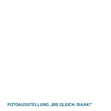
FOTOA
USSTELLUNG
„BIS GLEICH, ISAAK!“