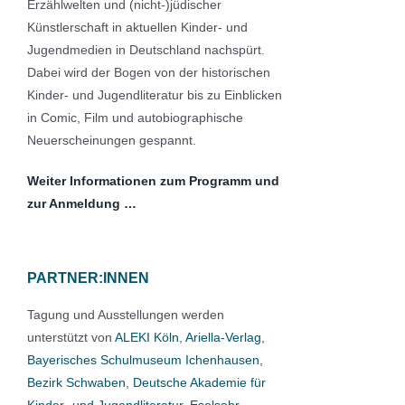
Erzählwelten und (nicht‑)jüdischer
Künstlerschaft in aktuellen Kinder- und
Jugendmedien in Deutschland nachspürt.
Dabei wird der Bogen von der historischen
Kinder- und Jugendliteratur bis zu Einblicken
in Comic, Film und autobiographische
Neuerscheinungen gespannt.
Weiter Informationen zum Programm und
zur Anmeldung …
PARTNER:INNEN
Tagung und Ausstellungen werden
unterstützt von
ALEKI Köln
,
Ariella-Verlag
,
Bayerisches Schulmuseum Ichenhausen
,
Bezirk Schwaben
,
Deutsche Akademie für
Kinder- und Jugendliteratur
,
Eselsohr –