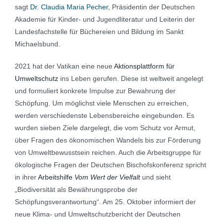
sagt
Dr. Claudia Maria Pecher
, Präsidentin der Deutschen
Akademie für Kinder- und Jugendliteratur und Leiterin der
Landesfachstelle für Büchereien und Bildung im Sankt
Michaelsbund.
2021 hat der Vatikan eine neue
Aktionsplattform für
Umweltschutz
ins Leben gerufen. Diese ist weltweit angelegt
und formuliert konkrete Impulse zur Bewahrung der
Schöpfung. Um möglichst viele Menschen zu erreichen,
werden verschiedenste Lebensbereiche eingebunden. Es
wurden sieben Ziele dargelegt, die vom Schutz vor Armut,
über Fragen des ökonomischen Wandels bis zur Förderung
von Umweltbewusstsein reichen. Auch die Arbeitsgruppe für
ökologische Fragen der Deutschen Bischofskonferenz spricht
in ihrer
Arbeitshilfe
Vom Wert der Vielfalt
und sieht
„Biodiversität als Bewährungsprobe der
Schöpfungsverantwortung“. Am 25. Oktober informiert der
neue Klima- und Umweltschutzbericht der Deutschen