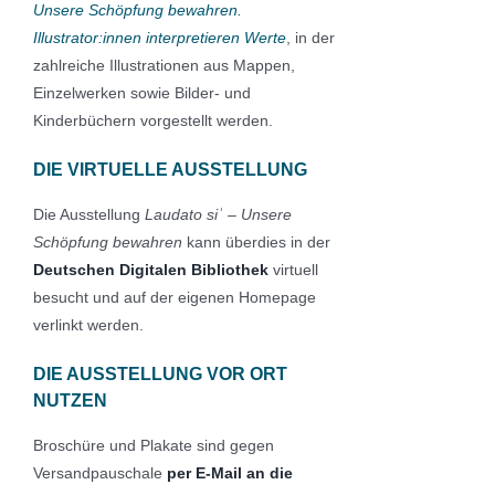
Unsere Schöpfung bewahren.
Illustrator:innen interpretieren Werte
, in der
zahlreiche Illustrationen aus Mappen,
Einzelwerken sowie Bilder- und
Kinderbüchern vorgestellt werden.
DIE VIRTUELLE AUSSTELLUNG
Die Ausstellung
Laudato si
ʾ –
Unsere
Schöpfung bewahren
kann überdies in der
Deutschen Digitalen Bibliothek
virtuell
besucht und auf der eigenen Homepage
verlinkt werden.
DIE AUSSTELLUNG VOR ORT
NUTZEN
Broschüre und Plakate sind gegen
Versandpauschale
per E-Mail an die