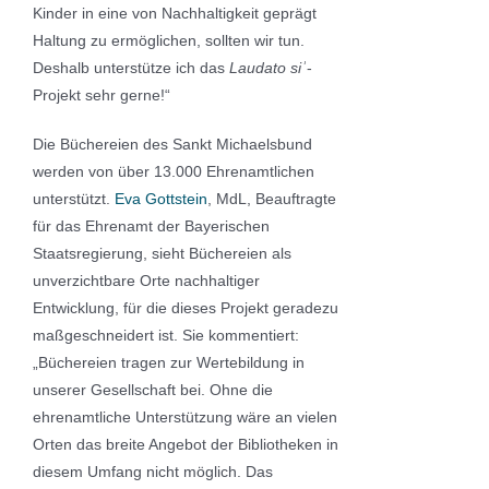
Kinder in eine von Nachhaltigkeit geprägt
Haltung zu ermöglichen, sollten wir tun.
Deshalb unterstütze ich das
Laudato si
ʾ
-
Projekt sehr gerne!“
Die Büchereien des Sankt Michaelsbund
werden von über 13.000 Ehrenamtlichen
unterstützt.
Eva Gottstein
, MdL, Beauftragte
für das Ehrenamt der Bayerischen
Staatsregierung, sieht Büchereien als
unverzichtbare Orte nachhaltiger
Entwicklung, für die dieses Projekt geradezu
maßgeschneidert ist. Sie kommentiert:
„Büchereien tragen zur Wertebildung in
unserer Gesellschaft bei. Ohne die
ehrenamtliche Unterstützung wäre an vielen
Orten das breite Angebot der Bibliotheken in
diesem Umfang nicht möglich. Das