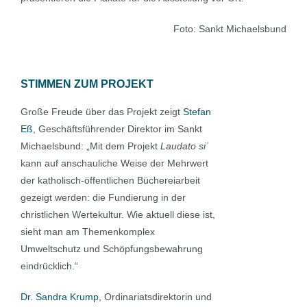
Foto: Sankt Michaelsbund
STIMMEN ZUM PROJEKT
Große Freude über das Projekt zeigt
Stefan
Eß
, Geschäftsführender Direktor im Sankt
Michaelsbund: „Mit dem Projekt
Laudato si
ʾ
kann auf anschauliche Weise der Mehrwert
der katholisch-öffentlichen Büchereiarbeit
gezeigt werden: die Fundierung in der
christlichen Wertekultur. Wie aktuell diese ist,
sieht man am Themenkomplex
Umweltschutz und Schöpfungsbewahrung
eindrücklich.“
Dr. Sandra Krump
, Ordinariatsdirektorin und