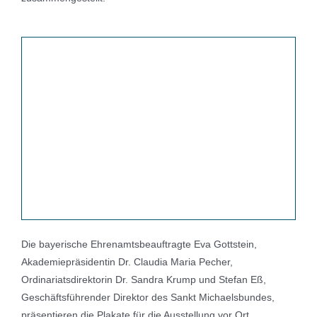
Die bayerische Ehrenamtsbeauftragte Eva Gottstein,
Akademiepräsidentin Dr. Claudia Maria Pecher,
Ordinariatsdirektorin Dr. Sandra Krump und Stefan Eß,
Geschäftsführender Direktor des Sankt Michaelsbundes,
präsentieren die Plakate für die Ausstellung vor Ort.