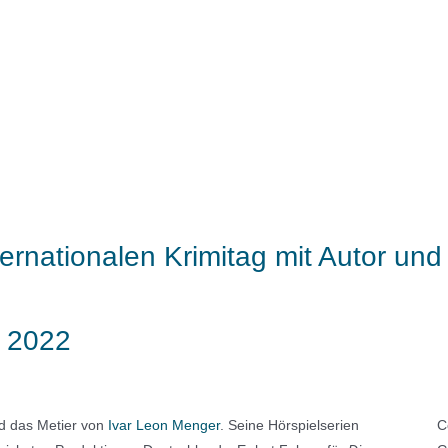
rnationalen Krimitag mit Autor und 
r 2022
d das Metier von
Ivar Leon Menger
. Seine Hörspielserien
C