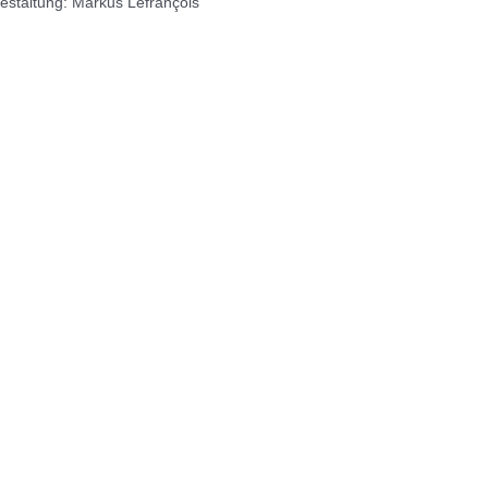
estaltung: Markus Lefrançois