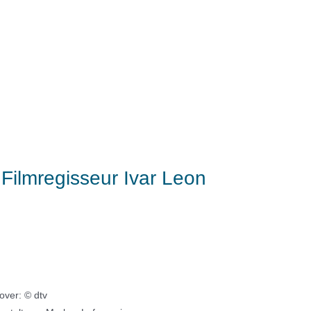
Filmregisseur Ivar Leon
over: © dtv