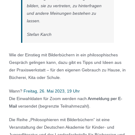
bilden, sie zu vertreten, zu hinterfragen
und andere Meinungen bestehen zu
lassen.
Stefan Karch
Wie der Einstieg mit Bilderbüchern in ein philosophisches
Gespräch gelingen kann, dazu gibt es Tipps und Ideen aus
der Praxiswerkstatt – für den eigenen Gebrauch zu Hause, in
Bücherei, Kita oder Schule.
Wann?
Freitag, 26. Mai 2023, 19 Uhr
Die Einwahldaten für Zoom werden nach
Anmeldung per E-
Mail
versendet (begrenzte Teilnahmezahl).
Die Reihe „Philosophieren mit Bilderbüchern“ ist eine
Veranstaltung der Deutschen Akademie für Kinder- und
Jugendliteratur und der Landesfachstelle für Büchereien und