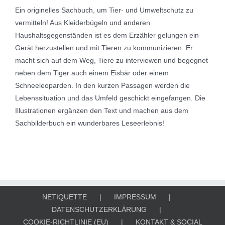
Ein originelles Sachbuch, um Tier- und Umweltschutz zu
vermitteln! Aus Kleiderbügeln und anderen
Haushaltsgegenständen ist es dem Erzähler gelungen ein
Gerät herzustellen und mit Tieren zu kommunizieren. Er
macht sich auf dem Weg, Tiere zu interviewen und begegnet
neben dem Tiger auch einem Eisbär oder einem
Schneeleoparden. In den kurzen Passagen werden die
Lebenssituation und das Umfeld geschickt eingefangen. Die
Illustrationen ergänzen den Text und machen aus dem
Sachbilderbuch ein wunderbares Leseerlebnis!
NETIQUETTE
IMPRESSUM
DATENSCHUTZERKLÄRUNG
COOKIE-RICHTLINIE (EU)
KONTAKT & SOCIAL