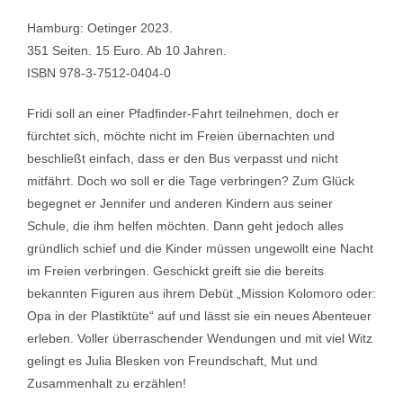
Hamburg: Oetinger 2023.
351 Seiten. 15 Euro. Ab 10 Jahren.
ISBN 978-3-7512-0404-0
Fridi soll an einer Pfadfinder-Fahrt teilnehmen, doch er
fürchtet sich, möchte nicht im Freien übernachten und
beschließt einfach, dass er den Bus verpasst und nicht
mitfährt. Doch wo soll er die Tage verbringen? Zum Glück
begegnet er Jennifer und anderen Kindern aus seiner
Schule, die ihm helfen möchten. Dann geht jedoch alles
gründlich schief und die Kinder müssen ungewollt eine Nacht
im Freien verbringen. Geschickt greift sie die bereits
bekannten Figuren aus ihrem Debüt „Mission Kolomoro oder:
Opa in der Plastiktüte“ auf und lässt sie ein neues Abenteuer
erleben. Voller überraschender Wendungen und mit viel Witz
gelingt es Julia Blesken von Freundschaft, Mut und
Zusammenhalt zu erzählen!