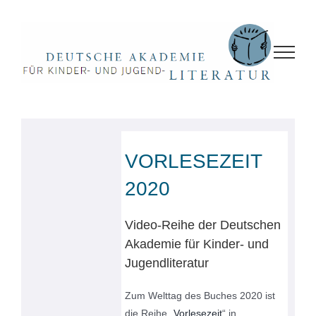
Zum
Inhalt
springen
VORLESEZEIT
2020
Video-Reihe der Deutschen
Akademie für Kinder- und
Jugendliteratur
Zum Welttag des Buches 2020 ist
die Reihe „
Vorlesezeit
“ in