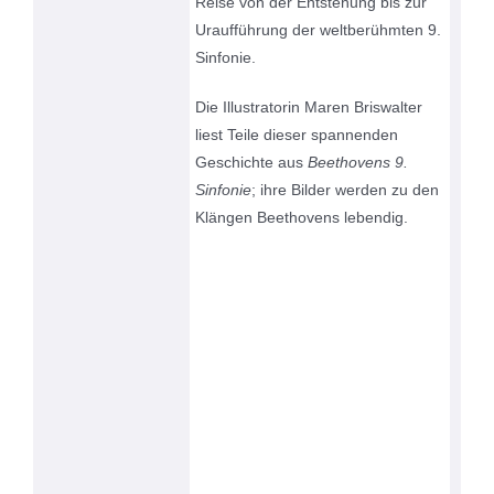
Reise von der Entstehung bis zur
Uraufführung der weltberühmten 9.
Sinfonie.
Die Illustratorin Maren Briswalter
liest Teile dieser spannenden
Geschichte
aus
Beethovens 9.
Sinfonie
; ihre Bilder werden zu den
Klängen Beethovens lebendig.