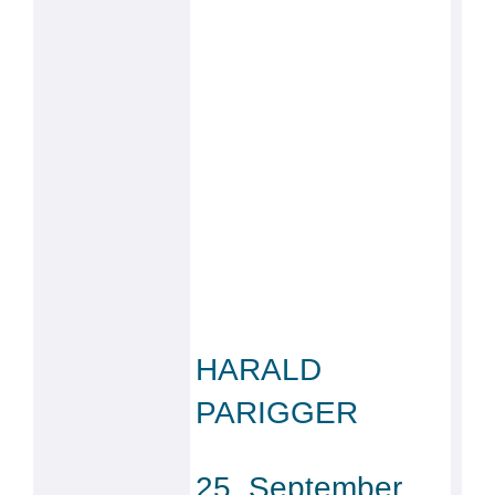
HARALD
PARIGGER
25. September