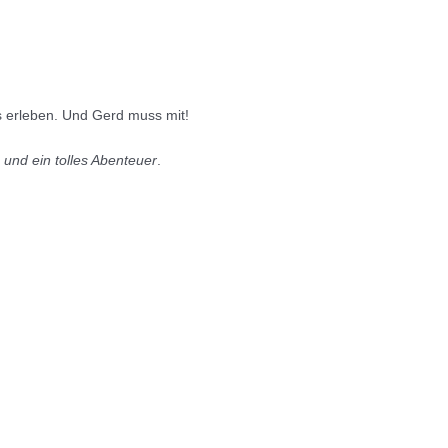
as erleben. Und Gerd muss mit!
und ein tolles Abenteuer
.