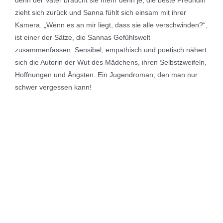
denn der Vater braucht sie mehr denn je, die beste Freundin
zieht sich zurück und Sanna fühlt sich einsam mit ihrer
Kamera. „Wenn es an mir liegt, dass sie alle verschwinden?“,
ist einer der Sätze, die Sannas Gefühlswelt
zusammenfassen: Sensibel, empathisch und poetisch nähert
sich die Autorin der Wut des Mädchens, ihren Selbstzweifeln,
Hoffnungen und Ängsten. Ein Jugendroman, den man nur
schwer vergessen kann!