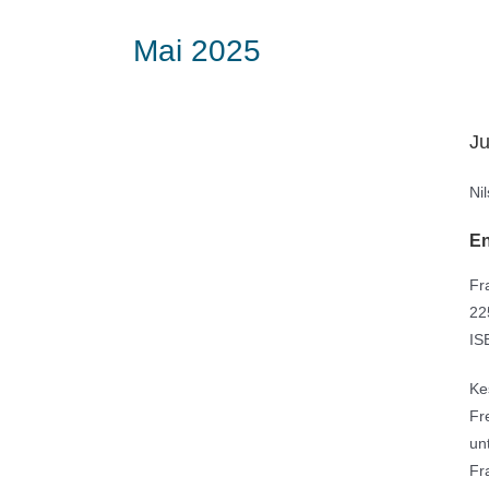
Mai 2025
J
Ni
En
Fr
22
IS
Ke
Fr
un
Fr