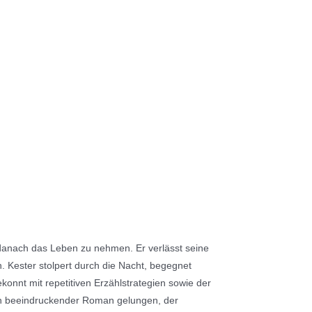
 danach das Leben zu nehmen. Er verlässt seine
n. Kester stolpert durch die Nacht, begegnet
konnt mit repetitiven Erzählstrategien sowie der
 ein beeindruckender Roman gelungen, der