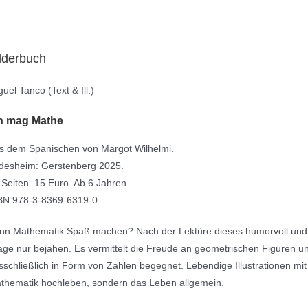
lderbuch
uel Tanco (Text & Ill.)
h mag Mathe
s dem Spanischen von Margot Wilhelmi.
ldesheim: Gerstenberg 2025.
 Seiten. 15 Euro. Ab 6 Jahren.
BN 978-3-8369-6319-0
nn Mathematik Spaß machen? Nach der Lektüre dieses humorvoll und li
age nur bejahen. Es vermittelt die Freude an geometrischen Figuren un
sschließlich in Form von Zahlen begegnet. Lebendige Illustrationen mit
thematik hochleben, sondern das Leben allgemein.