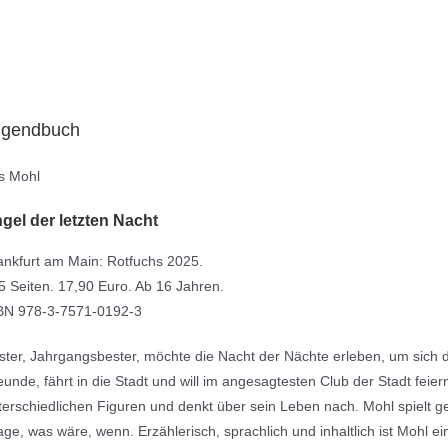
ugendbuch
ls Mohl
gel der letzten Nacht
ankfurt am Main: Rotfuchs 2025.
5 Seiten. 17,90 Euro. Ab 16 Jahren.
BN 978-3-7571-0192-3
ster, Jahrgangsbester, möchte die Nacht der Nächte erleben, um sich
eunde, fährt in die Stadt und will im angesagtesten Club der Stadt feier
terschiedlichen Figuren und denkt über sein Leben nach. Mohl spielt ge
age, was wäre, wenn. Erzählerisch, sprachlich und inhaltlich ist Mohl