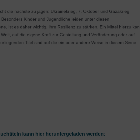
cht die nächste zu jagen: Ukrainekrieg, 7. Oktober und Gazakrieg,
. Besonders Kinder und Jugendliche leiden unter diesen
, ist es daher wichtig, ihre Resilienz zu stärken. Ein Mittel hierzu ka
er Welt, auf die eigene Kraft zur Gestaltung und Veränderung oder auf
orliegenden Titel sind auf die ein oder andere Weise in diesem Sinne
Buchtiteln kann hier heruntergeladen werden: