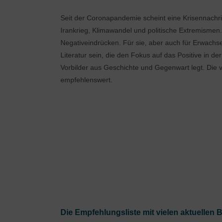
Seit der Coronapandemie scheint eine Krisennachri
Irankrieg, Klimawandel und politische Extremismen
Negativeindrücken. Für sie, aber auch für Erwachsene
Literatur sein, die den Fokus auf das Positive in d
Vorbilder aus Geschichte und Gegenwart legt. Die v
empfehlenswert.
Die Empfehlungsliste mit vielen aktuellen 