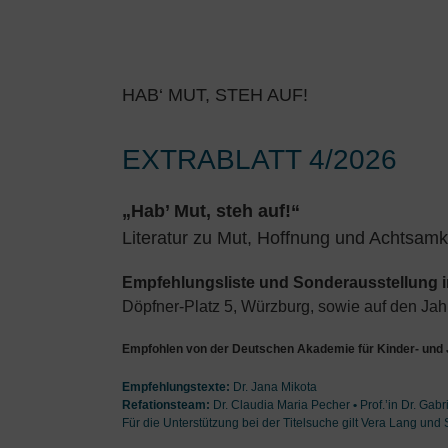
HAB‘ MUT, STEH AUF!
EXTRABLATT 4/2026
„Hab’ Mut, steh auf!“
Literatur zu Mut, Hoffnung und Achtsamk
Empfehlungsliste und Sonderausstellung 
Döpfner-Platz 5, Würzburg, sowie auf den Ja
Empfohlen von der Deutschen Akademie für Kinder- und 
Empfehlungstexte:
Dr. Jana Mikota
Refationsteam:
Dr. Claudia Maria Pecher
•
Prof.’in Dr. Gab
Für die Unterstützung bei der Titelsuche gilt Vera Lang un