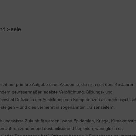
und Seele
nicht nur primäre Aufgabe einer Akademie, die sich seit über 45 Jahren
sondern gewissermaßen edelste Verpflichtung. Bildungs- und
s sowohl Defizite in der Ausbildung von Kompetenzen als auch psychisc
steigen – und dies vermehrt in sogenannten „Krisenzeiten“.
e ungewisse Zukunft fit werden, wenn Epidemien, Kriege, Klimakatast
ten Jahren zunehmend destabilisierend begleiten, wenngleich es