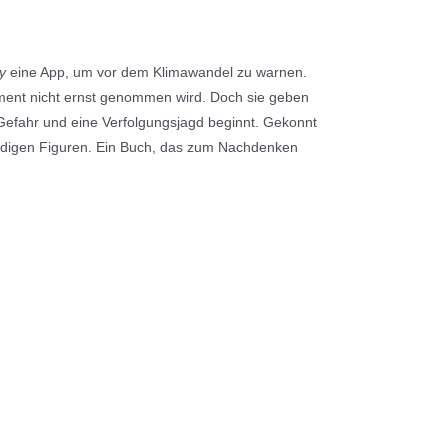
y
eine App, um vor dem Klimawandel zu warnen.
ment nicht ernst genommen wird. Doch sie geben
in Gefahr und eine Verfolgungsjagd beginnt. Gekonnt
rdigen Figuren. Ein Buch, das zum Nachdenken