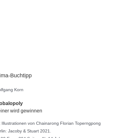
ima-Buchtipp
lfgang Korn
obalopoly
iner wird gewinnen
t Illustrationen von Chainarong Florian Toperngpong
rlin: Jacoby & Stuart 2021.