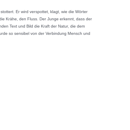
ttert. Er wird verspottet, klagt, wie die Wörter
die Krähe, den Fluss. Der Junge erkennt, dass der
en Text und Bild die Kraft der Natur, die dem
 wurde so sensibel von der Verbindung Mensch und