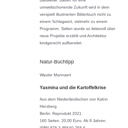
Bauweise. Bauen für eine
umweltschonende Zukunft wird in dem
verspielt illustrierten Bilderbuch nicht zu
einem Schlagwort, vielmehr zu einem
Programm. Selten wurde so liebevoll über
neue Projekte erzählt und Architektur
kindgerecht aufbereitet.
Natur-Buchtipp
Wauter Mannaert
Yasmina und die Kartoffelkrise
Aus dem Niederländischen von Katrin
Herzberg.
Berlin: Reprodukt 2021.
160 Seiten. 20,00 Euro. Ab 8 Jahren.
ISBN 978-3-95640-258-6