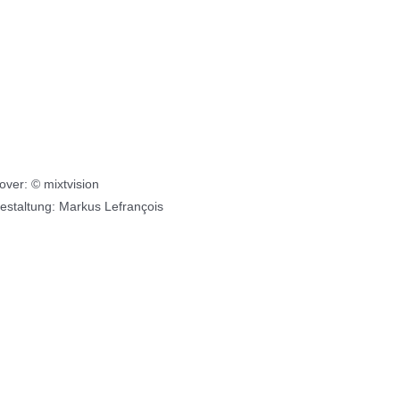
over: © mixtvision
estaltung: Markus Lefrançois