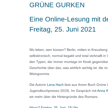
GRÜNE GURKEN
Eine Online-Lesung mit d
Freitag, 25. Juni 2021
Wo leben, wen küssen? Berlin, mitten in Kreuzberg: 
selbstironisch, normal begabt und total verknallt in
den Typen, der immer montags im Kiosk gegenüber
Geschichte über das, was wirklich wichtig ist: die ric
Weingummis.
Die Autorin
Lena Hach
liest aus ihrem Buch
Grüne 
Jugendbuchpreises
2019). Im Gespräch mit
Anna W
wir mehr über die Hintergründe des Romans.
Wann?
Freitag, 25. Juni, 19 Uhr