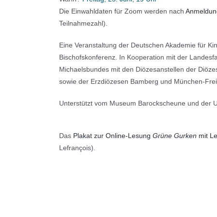
Die Einwahldaten für Zoom werden nach
Anmeldung
Teilnahmezahl).
Eine Veranstaltung der Deutschen Akademie für Kin
Bischofskonferenz. In Kooperation mit der Landesfa
Michaelsbundes mit den Diözesanstellen der Diöz
sowie der Erzdiözesen Bamberg und München-Frei
Unterstützt vom Museum Barockscheune und der Unter
Das
Plakat zur Online-Lesung
Grüne Gurken
mit Le
Lefrançois).