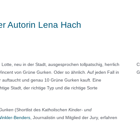
er Autorin Lena Hach
Lotte, neu in der Stadt, ausgesprochen tollpatschig, herrlich
C
 Vincent von Grüne Gurken. Oder so ähnlich. Auf jeden Fall in
G
 auftaucht und genau 10 Grüne Gurken kauft. Eine
htige Stadt, der richtige Typ und die richtige Sorte
Gurken
(Shortlist des
Katholischen Kinder- und
inkler-Benders
, Journalistin und Mitglied der Jury, erfahren