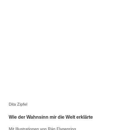
Dita Zipfel
Wie der Wahnsinn mir die Welt erklärte
Mit Illustrationen von Rán Flygenring.