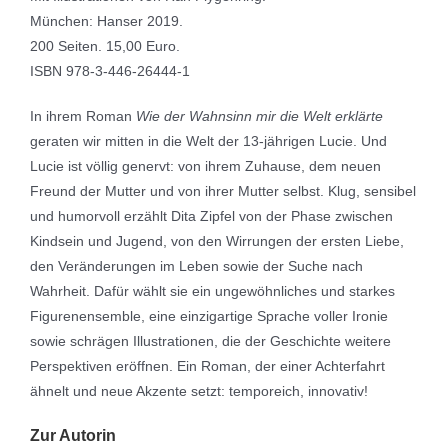
München: Hanser 2019.
200 Seiten. 15,00 Euro.
ISBN 978-3-446-26444-1
In ihrem Roman
Wie der Wahnsinn mir die Welt erklärte
geraten wir mitten in die Welt der 13-jährigen Lucie. Und
Lucie ist völlig genervt: von ihrem Zuhause, dem neuen
Freund der Mutter und von ihrer Mutter selbst. Klug, sensibel
und humorvoll erzählt Dita Zipfel von der Phase zwischen
Kindsein und Jugend, von den Wirrungen der ersten Liebe,
den Veränderungen im Leben sowie der Suche nach
Wahrheit. Dafür wählt sie ein ungewöhnliches und starkes
Figurenensemble, eine einzigartige Sprache voller Ironie
sowie schrägen Illustrationen, die der Geschichte weitere
Perspektiven eröffnen. Ein Roman, der einer Achterfahrt
ähnelt und neue Akzente setzt: temporeich, innovativ!
Zur Autorin