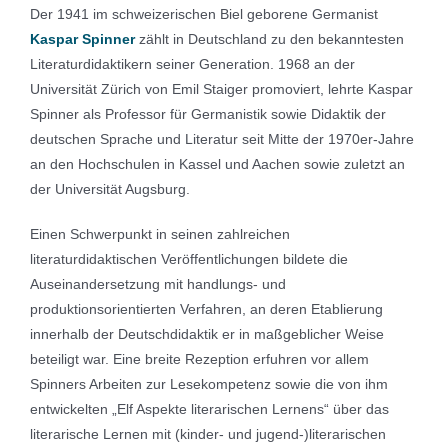
Der 1941 im schweizerischen Biel geborene Germanist
Kaspar Spinner
zählt in Deutschland zu den bekanntesten
Literaturdidaktikern seiner Generation. 1968 an der
Universität Zürich von Emil Staiger promoviert, lehrte Kaspar
Spinner als Professor für Germanistik sowie Didaktik der
deutschen Sprache und Literatur seit Mitte der 1970er-Jahre
an den Hochschulen in Kassel und Aachen sowie zuletzt an
der Universität Augsburg.
Einen Schwerpunkt in seinen zahlreichen
literaturdidaktischen Veröffentlichungen bildete die
Auseinandersetzung mit handlungs- und
produktionsorientierten Verfahren, an deren Etablierung
innerhalb der Deutschdidaktik er in maßgeblicher Weise
beteiligt war. Eine breite Rezeption erfuhren vor allem
Spinners Arbeiten zur Lesekompetenz sowie die von ihm
entwickelten „Elf Aspekte literarischen Lernens“ über das
literarische Lernen mit (kinder- und jugend-)literarischen