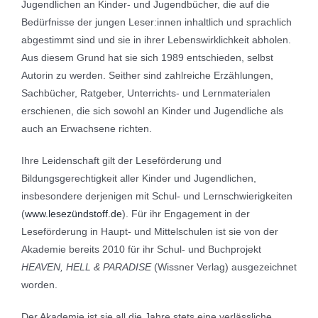
Jugendlichen an Kinder- und Jugendbücher, die auf die
Bedürfnisse der jungen Leser:innen inhaltlich und sprachlich
abgestimmt sind und sie in ihrer Lebenswirklichkeit abholen.
Aus diesem Grund hat sie sich 1989 entschieden, selbst
Autorin zu werden. Seither sind zahlreiche Erzählungen,
Sachbücher, Ratgeber, Unterrichts- und Lernmaterialen
erschienen, die sich sowohl an Kinder und Jugendliche als
auch an Erwachsene richten.
Ihre Leidenschaft gilt der Leseförderung und
Bildungsgerechtigkeit aller Kinder und Jugendlichen,
insbesondere derjenigen mit Schul- und Lernschwierigkeiten
(
www.lesezündstoff.de
). Für ihr Engagement in der
Leseförderung in Haupt- und Mittelschulen ist sie von der
Akademie bereits 2010 für ihr Schul- und Buchprojekt
HEAVEN, HELL & PARADISE
(Wissner Verlag) ausgezeichnet
worden.
Der Akademie ist sie all die Jahre stets eine verlässliche