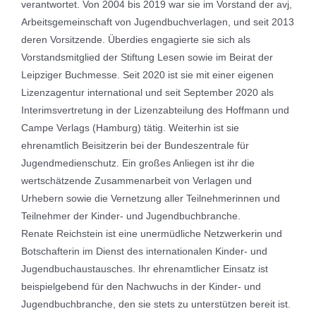
verantwortet. Von 2004 bis 2019 war sie im Vorstand der avj,
Arbeitsgemeinschaft von Jugendbuchverlagen, und seit 2013
deren Vorsitzende. Überdies engagierte sie sich als
Vorstandsmitglied der Stiftung Lesen sowie im Beirat der
Leipziger Buchmesse. Seit 2020 ist sie mit einer eigenen
Lizenzagentur international und seit September 2020 als
Interimsvertretung in der Lizenzabteilung des Hoffmann und
Campe Verlags (Hamburg) tätig. Weiterhin ist sie
ehrenamtlich Beisitzerin bei der Bundeszentrale für
Jugendmedienschutz. Ein großes Anliegen ist ihr die
wertschätzende Zusammenarbeit von Verlagen und
Urhebern sowie die Vernetzung aller Teilnehmerinnen und
Teilnehmer der Kinder- und Jugendbuchbranche.
Renate Reichstein ist eine unermüdliche Netzwerkerin und
Botschafterin im Dienst des internationalen Kinder- und
Jugendbuchaustausches. Ihr ehrenamtlicher Einsatz ist
beispielgebend für den Nachwuchs in der Kinder- und
Jugendbuchbranche, den sie stets zu unterstützen bereit ist.