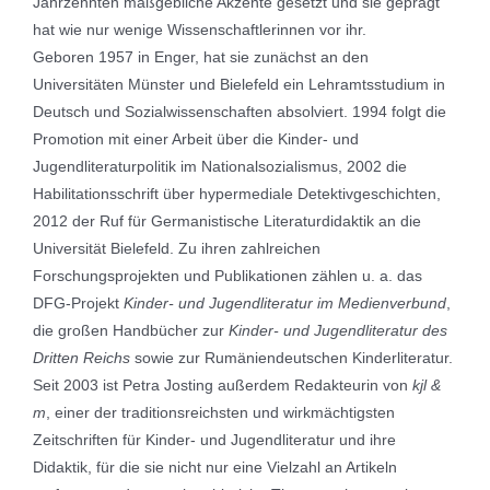
Jahrzehnten maßgebliche Akzente gesetzt und sie geprägt
hat wie nur wenige Wissenschaftlerinnen vor ihr.
Geboren 1957 in Enger, hat sie zunächst an den
Universitäten Münster und Bielefeld ein Lehramtsstudium in
Deutsch und Sozialwissenschaften absolviert. 1994 folgt die
Promotion mit einer Arbeit über die Kinder- und
Jugendliteraturpolitik im Nationalsozialismus, 2002 die
Habilitationsschrift über hypermediale Detektivgeschichten,
2012 der Ruf für Germanistische Literaturdidaktik an die
Universität Bielefeld. Zu ihren zahlreichen
Forschungsprojekten und Publikationen zählen u. a. das
DFG-Projekt
Kinder- und Jugendliteratur im Medienverbund
,
die großen Handbücher zur
Kinder- und Jugendliteratur des
Dritten Reichs
sowie zur Rumäniendeutschen Kinderliteratur.
Seit 2003 ist Petra Josting außerdem Redakteurin von
kjl
&
m
, einer der traditionsreichsten und wirkmächtigsten
Zeitschriften für Kinder- und Jugendliteratur und ihre
Didaktik, für die sie nicht nur eine Vielzahl an Artikeln