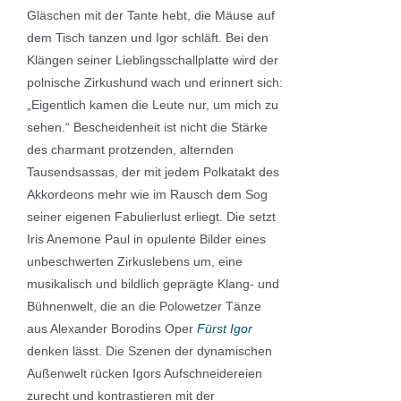
Gläschen mit der Tante hebt, die Mäuse auf
dem Tisch tanzen und Igor schläft. Bei den
Klängen seiner Lieblingsschallplatte wird der
polnische Zirkushund wach und erinnert sich:
„Eigentlich kamen die Leute nur, um mich zu
sehen.“ Bescheidenheit ist nicht die Stärke
des charmant protzenden, alternden
Tausendsassas, der mit jedem Polkatakt des
Akkordeons mehr wie im Rausch dem Sog
seiner eigenen Fabulierlust erliegt. Die setzt
Iris Anemone Paul in opulente Bilder eines
unbeschwerten Zirkuslebens um, eine
musikalisch und bildlich geprägte Klang- und
Bühnenwelt, die an die Polowetzer Tänze
aus Alexander Borodins Oper
Fürst Igor
denken lässt. Die Szenen der dynamischen
Außenwelt rücken Igors Aufschneidereien
zurecht und kontrastieren mit der