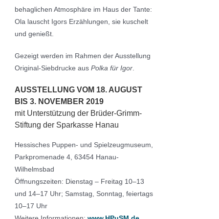
behaglichen Atmosphäre im Haus der Tante:
Ola lauscht Igors Erzählungen, sie kuschelt
und genießt.
Gezeigt werden im Rahmen der Ausstellung
Original-Siebdrucke aus
Polka für Igor
.
AUSSTELLUNG VOM 18. AUGUST
BIS 3. NOVEMBER 2019
mit Unterstützung der Brüder-Grimm-
Stiftung der Sparkasse Hanau
Hessisches Puppen- und Spielzeugmuseum,
Parkpromenade 4, 63454 Hanau-
Wilhelmsbad
Öffnungszeiten: Dienstag – Freitag 10–13
und 14–17 Uhr; Samstag, Sonntag, feiertags
10–17 Uhr
Weitere Informationen:
www.HPuSM.de