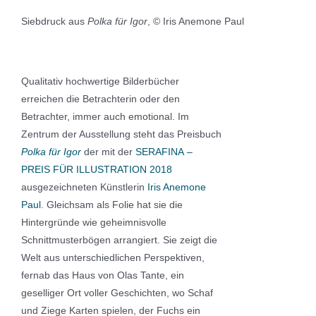
Siebdruck aus
Polka für Igor
, © Iris Anemone Paul
Qualitativ hochwertige Bilderbücher
erreichen die Betrachterin oder den
Betrachter, immer auch emotional. Im
Zentrum der Ausstellung steht das Preisbuch
Polka für Igor
der mit der
SERAFINA –
PREIS FÜR ILLUSTRATION 2018
ausgezeichneten Künstlerin
Iris Anemone
Paul
. Gleichsam als Folie hat sie die
Hintergründe wie geheimnisvolle
Schnittmusterbögen arrangiert. Sie zeigt die
Welt aus unterschiedlichen Perspektiven,
fernab das Haus von Olas Tante, ein
geselliger Ort voller Geschichten, wo Schaf
und Ziege Karten spielen, der Fuchs ein