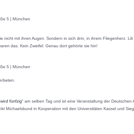
aße 5 | München
 sie nicht mit ihren Augen. Sondern in sich drin, in ihrem Fliegenherz. L
ren das. Kein Zweifel: Genau dort gehörte sie hin!
aße 5 | München
erbeten.
wird fünfzig“
am selben Tag und ist eine Veranstaltung der Deutschen A
nkt Michaelsbund in Kooperation mit den Universitäten Kassel und Sie