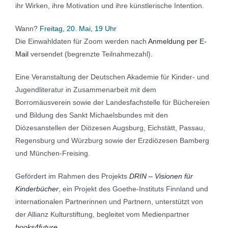
ihr Wirken, ihre Motivation und ihre künstlerische Intention.
Wann?
Freitag, 20. Mai, 19 Uhr
Die Einwahldaten für Zoom werden nach
Anmeldung per E-
Mail
versendet (begrenzte Teilnahmezahl).
Eine Veranstaltung der Deutschen Akademie für Kinder- und
Jugendliteratur in Zusammenarbeit mit dem
Borromäusverein sowie der Landesfachstelle für Büchereien
und Bildung des Sankt Michaelsbundes mit den
Diözesanstellen der Diözesen Augsburg, Eichstätt, Passau,
Regensburg und Würzburg sowie der Erzdiözesen Bamberg
und München-Freising.
Gefördert im Rahmen des Projekts
DRIN – Visionen für
Kinderbücher
, ein Projekt des Goethe-Instituts Finnland und
internationalen Partnerinnen und Partnern, unterstützt von
der Allianz Kulturstiftung, begleitet vom Medienpartner
books4future
.