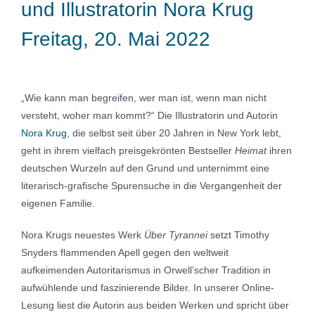
und Illustratorin Nora Krug
Freitag, 20. Mai 2022
„Wie kann man begreifen, wer man ist, wenn man nicht
versteht, woher man kommt?“ Die Illustratorin und Autorin
Nora Krug
, die selbst seit über 20 Jahren in New York lebt,
geht in ihrem vielfach preisgekrönten Bestseller
Heimat
ihren
deutschen Wurzeln auf den Grund und unternimmt eine
literarisch-grafische Spurensuche in die Vergangenheit der
eigenen Familie.
Nora Krugs neuestes Werk
Über
Tyrannei
setzt Timothy
Snyders flammenden Apell gegen den weltweit
aufkeimenden Autoritarismus in Orwell’scher Tradition in
aufwühlende und faszinierende Bilder. In unserer Online-
Lesung liest die Autorin aus beiden Werken und spricht über