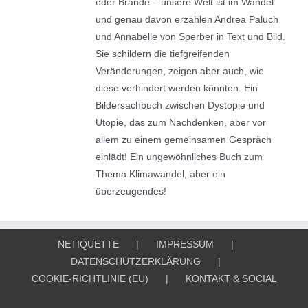
oder Brände – unsere Welt ist im Wandel
und genau davon erzählen Andrea Paluch
und Annabelle von Sperber in Text und Bild.
Sie schildern die tiefgreifenden
Veränderungen, zeigen aber auch, wie
diese verhindert werden könnten. Ein
Bildersachbuch zwischen Dystopie und
Utopie, das zum Nachdenken, aber vor
allem zu einem gemeinsamen Gespräch
einlädt! Ein ungewöhnliches Buch zum
Thema Klimawandel, aber ein
überzeugendes!
NETIQUETTE
IMPRESSUM
DATENSCHUTZERKLÄRUNG
COOKIE-RICHTLINIE (EU)
KONTAKT & SOCIAL