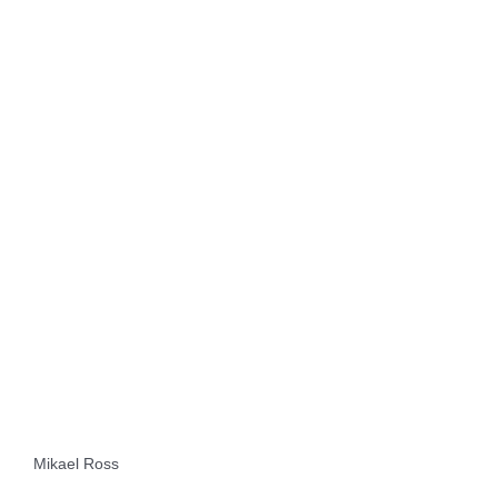
Mikael Ross