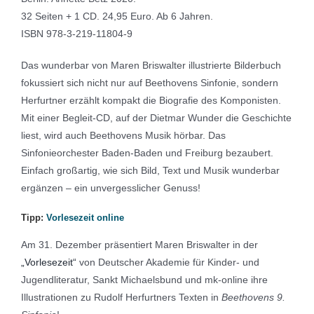
32 Seiten + 1 CD. 24,95 Euro. Ab 6 Jahren.
ISBN 978-3-219-11804-9
Das wunderbar von Maren Briswalter illustrierte Bilderbuch
fokussiert sich nicht nur auf Beethovens Sinfonie, sondern
Herfurtner erzählt kompakt die Biografie des Komponisten.
Mit einer Begleit-CD, auf der Dietmar Wunder die Geschichte
liest, wird auch Beethovens Musik hörbar. Das
Sinfonieorchester Baden-Baden und Freiburg bezaubert.
Einfach großartig, wie sich Bild, Text und Musik wunderbar
ergänzen – ein unvergesslicher Genuss!
Tipp:
Vorlesezeit online
Am 31. Dezember präsentiert Maren Briswalter in der
„Vorlesezeit“
von Deutscher Akademie für Kinder- und
Jugendliteratur, Sankt Michaelsbund und mk-online ihre
Illustrationen zu Rudolf Herfurtners Texten in
Beethovens 9.