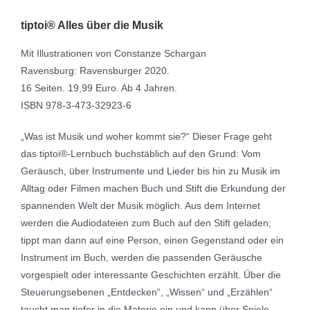
tiptoi® Alles über die Musik
Mit Illustrationen von Constanze Schargan
Ravensburg: Ravensburger 2020.
16 Seiten. 19,99 Euro. Ab 4 Jahren.
ISBN 978-3-473-32923-6
„Was ist Musik und woher kommt sie?“ Dieser Frage geht
das tiptoi®-Lernbuch buchstäblich auf den Grund: Vom
Geräusch, über Instrumente und Lieder bis hin zu Musik im
Alltag oder Filmen machen Buch und Stift die Erkundung der
spannenden Welt der Musik möglich. Aus dem Internet
werden die Audiodateien zum Buch auf den Stift geladen;
tippt man dann auf eine Person, einen Gegenstand oder ein
Instrument im Buch, werden die passenden Geräusche
vorgespielt oder interessante Geschichten erzählt. Über die
Steuerungsebenen „Entdecken“, „Wissen“ und „Erzählen“
taucht man tiefer in die Materie ein und kann über Spiele