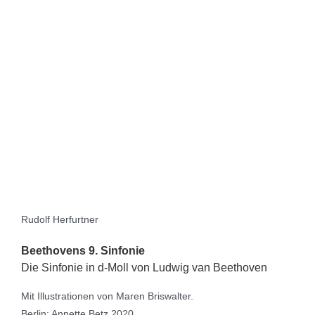
Rudolf Herfurtner
Beethovens 9. Sinfonie
Die Sinfonie in d-Moll von Ludwig van Beethoven
Mit Illustrationen von Maren Briswalter.
Berlin: Annette Betz 2020.