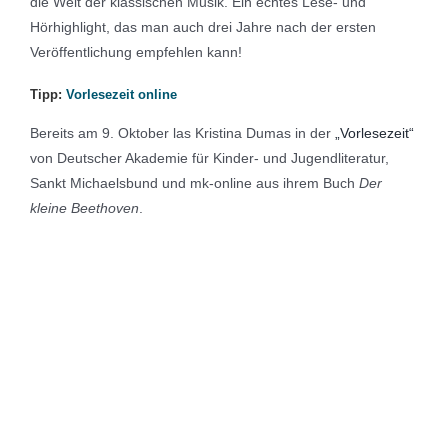
die Welt der klassischen Musik. Ein echtes Lese- und
Hörhighlight, das man auch drei Jahre nach der ersten
Veröffentlichung empfehlen kann!
Tipp:
Vorlesezeit online
Bereits am 9. Oktober las Kristina Dumas in der
„Vorlesezeit“
von Deutscher Akademie für Kinder- und Jugendliteratur,
Sankt Michaelsbund und mk-online aus ihrem Buch
Der
kleine Beethoven
.