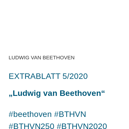
LUDWIG VAN BEETHOVEN
EXTRABLATT 5/2020
„Ludwig van Beethoven“
#beethoven #BTHVN
#BTHVN250 #BTHVN2020