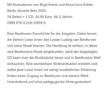
Mit Illustrationen von Birgit Antoni und Anna-Lena Kühler.
Berlin: Annette Betz 2020.
24 Seiten + 1 CD. 16,95 Euro. Ab 3 Jahren.
ISBN 978-3-219-11859-9
Eine Beethoven-Geschichte für die Jüngsten: Dabei lernen
die kleinen Leser:innen den Löwen Ludwig van Beethoven
und seine Musik kennen. Die Handlung ist einfach, in diese
wird Beethovens Musik eingebunden, dank der beigelegten
CD kann man die Musikstücke hören und in Beethovens Welt
eintauchen. Eine wunderbare Vorlesesituation entsteht und
selbst jene Leser:innen mit wenig musikalischer Erfahrung
finden einen Zugang zu Beethoven und seinem Werk.
Unterhaltend und ohne pädagogische Hintergedanken!