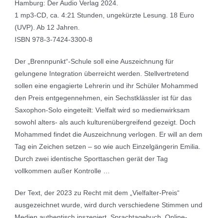
Hamburg: Der Audio Verlag 2024.
1 mp3-CD, ca. 4:21 Stunden, ungekürzte Lesung. 18 Euro
(UVP). Ab 12 Jahren.
ISBN 978-3-7424-3300-8
Der „Brennpunkt“-Schule soll eine Auszeichnung für
gelungene Integration überreicht werden. Stellvertretend
sollen eine engagierte Lehrerin und ihr Schüler Mohammed
den Preis entgegennehmen, ein Sechstklässler ist für das
Saxophon-Solo eingeteilt: Vielfalt wird so medienwirksam
sowohl alters- als auch kulturenübergreifend gezeigt. Doch
Mohammed findet die Auszeichnung verlogen. Er will an dem
Tag ein Zeichen setzen – so wie auch Einzelgängerin Emilia.
Durch zwei identische Sporttaschen gerät der Tag
vollkommen außer Kontrolle …
Der Text, der 2023 zu Recht mit dem „Vielfalter-Preis“
ausgezeichnet wurde, wird durch verschiedene Stimmen und
Medien authentisch inszeniert. Sprachtagebuch, Online-