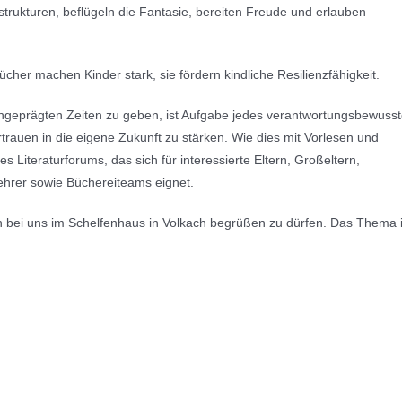
strukturen, beflügeln die Fantasie, bereiten Freude und erlauben
ücher machen Kinder stark, sie fördern kindliche Resilienzfähigkeit.
ngeprägten Zeiten zu geben, ist Aufgabe jedes verantwortungsbewuss
rtrauen in die eigene Zukunft zu stärken. Wie dies mit Vorlesen und
s Literaturforums, das sich für interessierte Eltern, Großeltern,
hrer sowie Büchereiteams eignet.
ch bei uns im Schelfenhaus in Volkach begrüßen zu dürfen. Das Thema i