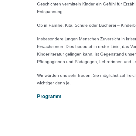
Geschichten vermitteln Kinder ein Gefühl für Erzähl
Entspannung.
Ob in Familie, Kita, Schule oder Bücherei – Kinderb
Insbesondere jungen Menschen Zuversicht in krise
Erwachsenen. Dies bedeutet in erster Linie, das Ve
Kinderliteratur gelingen kann, ist Gegenstand unsere
Pädagoginnen und Pädagogen, Lehrerinnen und Le
Wir würden uns sehr freuen, Sie möglichst zahlrei
wichtiger denn je.
Programm