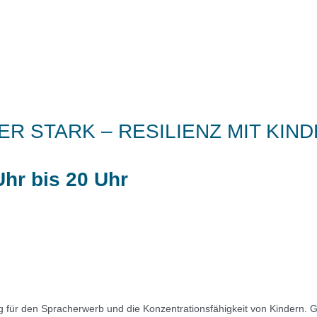
R STARK – RESILIENZ MIT KIN
hr bis 20 Uhr
 für den Spracherwerb und die Konzentrationsfähigkeit von Kindern. 