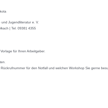
kota
und Jugendliteratur e. V.
lkach | Tel. 09381 4355
Vorlage für Ihren Arbeitgeber.
ten.
ne Rückrufnummer für den Notfall und welchen Workshop Sie gerne bes