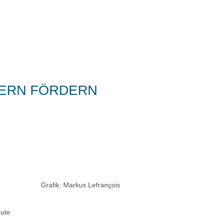
DERN FÖRDERN
Grafik: Markus Lefrançois
Gute