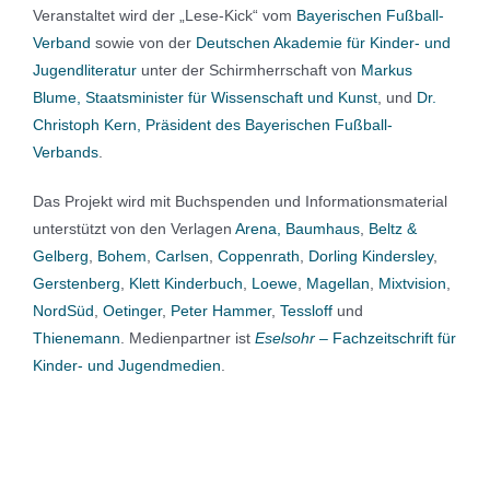
Veranstaltet wird der „Lese-Kick“ vom
Bayerischen Fußball-
Verband
sowie von der
Deutschen Akademie für Kinder- und
Jugendliteratur
unter der Schirmherrschaft von
Markus
Blume, Staatsminister für Wissenschaft und Kunst
, und
Dr.
Christoph Kern, Präsident des Bayerischen Fußball-
Verbands
.
Das Projekt wird mit Buchspenden und Informationsmaterial
unterstützt von den Verlagen
Arena, Baumhaus
,
Beltz &
Gelberg
,
Bohem
,
Carlsen
,
Coppenrath
,
Dorling Kindersley
,
Gerstenberg
,
Klett Kinderbuch
,
Loewe
,
Magellan
,
Mixtvision
,
NordSüd
,
Oetinger
,
Peter Hammer
,
Tessloff
und
Thienemann
. Medienpartner ist
Eselsohr
– Fachzeitschrift für
Kinder- und Jugendmedien
.