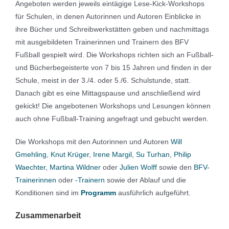
Angeboten werden jeweils eintägige Lese-Kick-Workshops
für Schulen, in denen Autorinnen und Autoren Einblicke in
ihre Bücher und Schreibwerkstätten geben und nachmittags
mit ausgebildeten Trainerinnen und Trainern des BFV
Fußball gespielt wird. Die Workshops richten sich an Fußball-
und Bücherbegeisterte von 7 bis 15 Jahren und finden in der
Schule, meist in der 3./4. oder 5./6. Schulstunde, statt.
Danach gibt es eine Mittagspause und anschließend wird
gekickt! Die angebotenen Workshops und Lesungen können
auch ohne Fußball-Training angefragt und gebucht werden.
Die Workshops mit den Autorinnen und Autoren
Will
Gmehling
,
Knut Krüger
,
Irene Margil
,
Su Turhan, Philip
Waechter, Martina Wildner
oder
Julien Wolff
sowie den
BFV-
Trainerinnen
oder
-Trainern
sowie der Ablauf und die
Konditionen sind im
Programm
ausführlich aufgeführt.
Zusammenarbeit