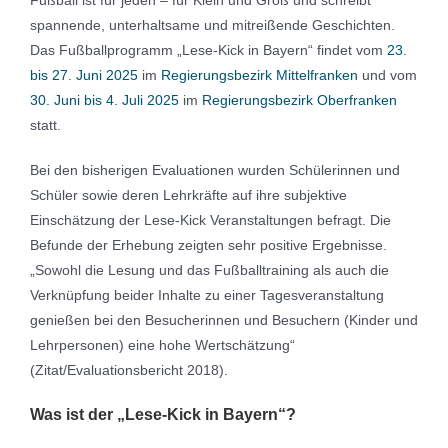
Fußball ist für jeden – für Klein und Groß und schreibt
spannende, unterhaltsame und mitreißende Geschichten.
Das Fußballprogramm „Lese-Kick in Bayern“ findet vom
23.
bis 27. Juni 2025
im
Regierungsbezirk Mittelfranken
und vom
30. Juni bis 4. Juli 2025
im
Regierungsbezirk Oberfranken
statt.
Bei den bisherigen Evaluationen wurden Schülerinnen und
Schüler sowie deren Lehrkräfte auf ihre subjektive
Einschätzung der Lese-Kick Veranstaltungen befragt. Die
Befunde der Erhebung zeigten sehr positive Ergebnisse.
„Sowohl die Lesung und das Fußballtraining als auch die
Verknüpfung beider Inhalte zu einer Tagesveranstaltung
genießen bei den Besucherinnen und Besuchern (Kinder und
Lehrpersonen) eine hohe Wertschätzung“
(Zitat/Evaluationsbericht 2018).
Was ist der „Lese-Kick in Bayern“?