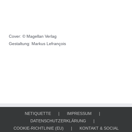
Cover: © Magellan Verlag
Gestaltung: Markus Lefrançois
NETIQUETTE
IMPRESSUM
DATENSCHUTZERKLÄRUNG
COOKIE-RICHTLINIE (EU)
KONTAKT & SOCIAL