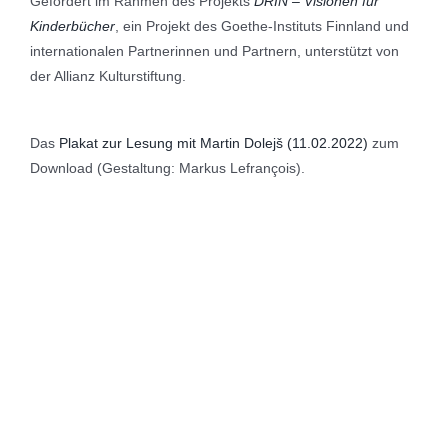
Gefördert im Rahmen des Projekts
DRIN – Visionen für
Kinderbücher
, ein Projekt des Goethe-Instituts Finnland und
internationalen Partnerinnen und Partnern, unterstützt von
der Allianz Kulturstiftung.
Das
Plakat zur Lesung mit Martin Dolejš (11.02.2022)
zum
Download (Gestaltung: Markus Lefrançois).