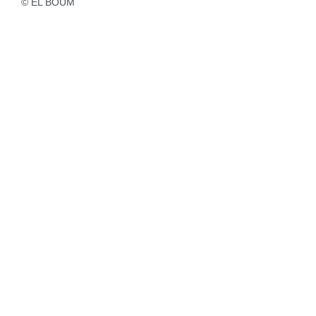
© EL BOUM