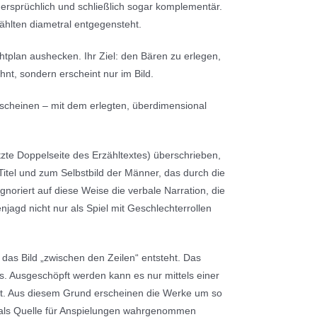
dersprüchlich und schließlich sogar komplementär.
ählten diametral entgegensteht.
htplan aushecken. Ihr Ziel: den Bären zu erlegen,
hnt, sondern erscheint nur im Bild.
erscheinen – mit dem erlegten, überdimensional
etzte Doppelseite des Erzähltextes) überschrieben,
 Titel und zum Selbstbild der Männer, das durch die
gnoriert auf diese Weise die verbale Narration, die
njagd nicht nur als Spiel mit Geschlechterrollen
das Bild „zwischen den Zeilen“ entsteht. Das
s. Ausgeschöpft werden kann es nur mittels einer
ist. Aus diesem Grund erscheinen die Werke um so
e als Quelle für Anspielungen wahrgenommen