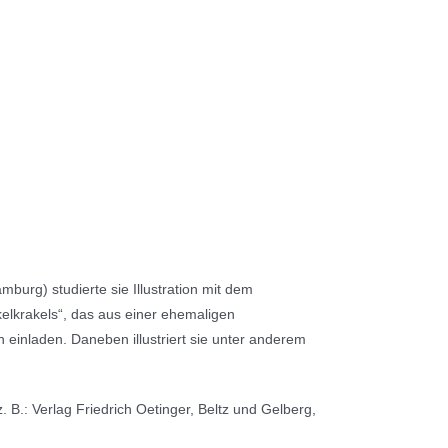
urg) studierte sie Illustration mit dem
ickelkrakels“, das aus einer ehemaligen
 einladen. Daneben illustriert sie unter anderem
. B.: Verlag Friedrich Oetinger, Beltz und Gelberg,