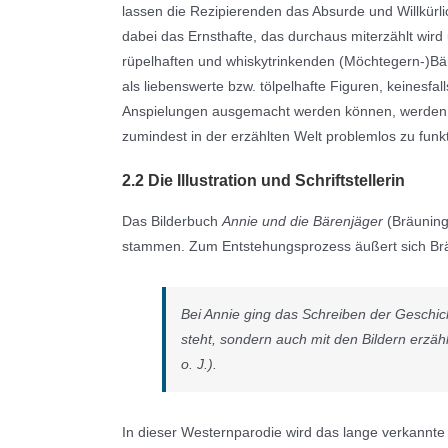
lassen die Rezipierenden das Absurde und Willkürli
dabei das Ernsthafte, das durchaus miterzählt wir
rüpelhaften und whiskytrinkenden (Möchtegern-)Bäre
als liebenswerte bzw. tölpelhafte Figuren, keinesfal
Anspielungen ausgemacht werden können, werden w
zumindest in der erzählten Welt problemlos zu funkt
2.2 Die Illustration und Schriftstellerin
Das Bilderbuch
Annie und die Bärenjäger
(Bräuning 
stammen. Zum Entstehungsprozess äußert sich Br
Bei Annie ging das Schreiben der Geschic
steht, sondern auch mit den Bildern erzähl
o. J.).
In dieser Westernparodie wird das lange verkannte n