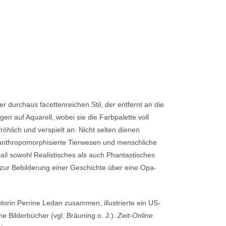
r durchaus facettenreichen Stil, der entfernt an die
gen auf Aquarell, wobei sie die Farbpalette voll
öhlich und verspielt an. Nicht selten dienen
n anthropomorphisierte Tierwesen und menschliche
tail sowohl Realistisches als auch Phantastisches
 zur Bebilderung einer Geschichte über eine Opa-
torin Perrine Ledan zusammen, illustrierte ein US-
 Bilderbücher (vgl. Bräuning o. J.).
Zeit-Online