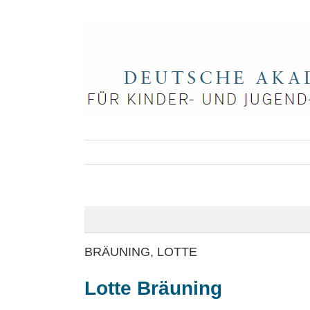
Zum
Inhalt
springen
BRÄUNING, LOTTE
Lotte Bräuning