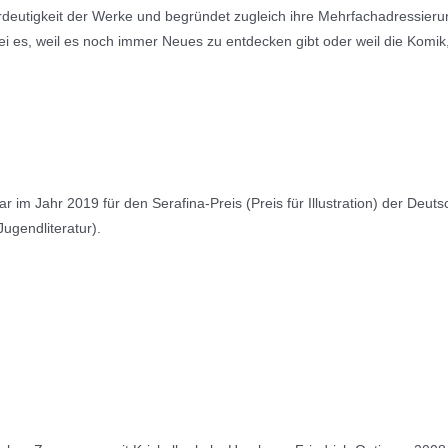
hrdeutigkeit der Werke und begründet zugleich ihre Mehrfachadressier
i es, weil es noch immer Neues zu entdecken gibt oder weil die Komik,
 im Jahr 2019 für den Serafina-Preis (Preis für Illustration) der Deut
ugendliteratur).