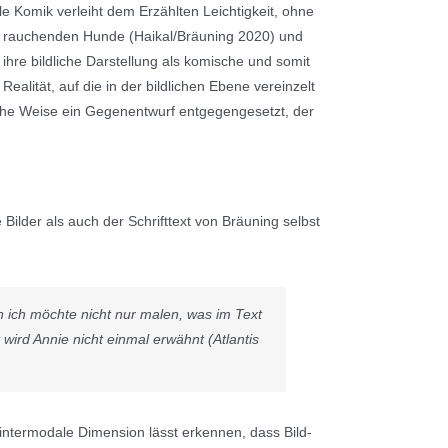
e Komik verleiht dem Erzählten Leichtigkeit, ohne
die rauchenden Hunde (Haikal/Bräuning 2020) und
ihre bildliche Darstellung als komische und somit
ealität, auf die in der bildlichen Ebene vereinzelt
che Weise ein Gegenentwurf entgegengesetzt, der
Bilder als auch der Schrifttext von Bräuning selbst
n ich möchte nicht nur malen, was im Text
wird Annie nicht einmal erwähnt (Atlantis
e intermodale Dimension lässt erkennen, dass Bild-