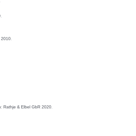
.
.
 2010.
en: Rathje & Elbel GbR 2020.