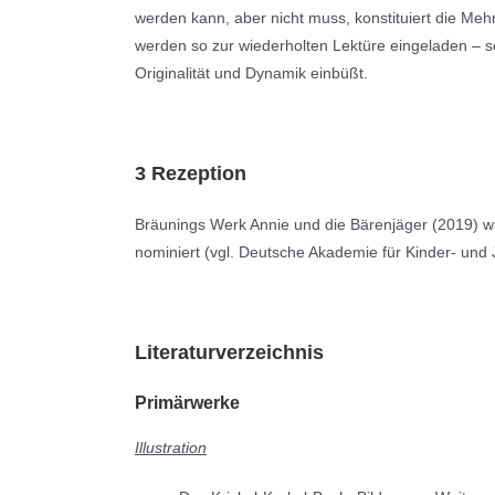
werden kann, aber nicht muss, konstituiert die Me
werden so zur wiederholten Lektüre eingeladen – se
Originalität und Dynamik einbüßt.
3 Rezeption
Bräunings Werk Annie und die Bärenjäger (2019) war
nominiert (vgl. Deutsche Akademie für Kinder- und J
Literaturverzeichnis
Primärwerke
Illustration