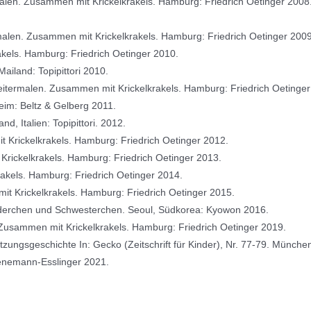
alen. Zusammen mit Krickelkrakels. Hamburg: Friedrich Oetinger 2008
malen. Zusammen mit Krickelkrakels. Hamburg: Friedrich Oetinger 2009
els. Hamburg: Friedrich Oetinger 2010.
Mailand: Topipittori 2010.
eitermalen. Zusammen mit Krickelkrakels. Hamburg: Friedrich Oetinger
eim: Beltz & Gelberg 2011.
d, Italien: Topipittori. 2012.
 Krickelkrakels. Hamburg: Friedrich Oetinger 2012.
Krickelkrakels. Hamburg: Friedrich Oetinger 2013.
rakels. Hamburg: Friedrich Oetinger 2014.
t Krickelkrakels. Hamburg: Friedrich Oetinger 2015.
derchen und Schwesterchen. Seoul, Südkorea: Kyowon 2016.
Zusammen mit Krickelkrakels. Hamburg: Friedrich Oetinger 2019.
setzungsgeschichte In: Gecko (Zeitschrift für Kinder), Nr. 77-79. Münch
hienemann-Esslinger 2021.