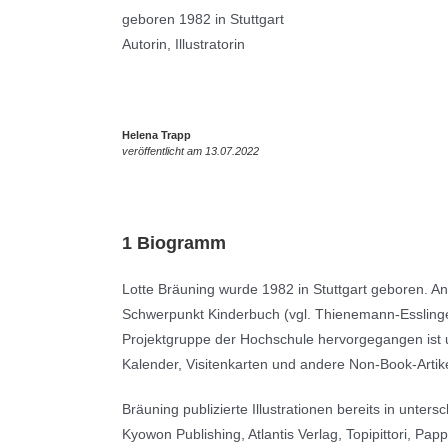
geboren 1982 in Stuttgart
Autorin, Illustratorin
Helena Trapp
veröffentlicht am 13.07.2022
1 Biogramm
Lotte Bräuning wurde 1982 in Stuttgart geboren. A
Schwerpunkt Kinderbuch (vgl. Thienemann-Essling
Projektgruppe der Hochschule hervorgegangen ist un
Kalender, Visitenkarten und andere Non-Book-Artike
Bräuning publizierte Illustrationen bereits in unter
Kyowon Publishing, Atlantis Verlag, Topipittori, Pap