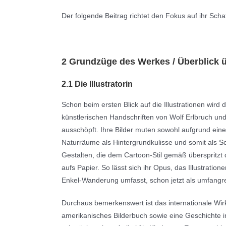
Der folgende Beitrag richtet den Fokus auf ihr Schaf
2 Grundzüge des Werkes / Überblick 
2.1 Die Illustratorin
Schon beim ersten Blick auf die Illustrationen wird
künstlerischen Handschriften von Wolf Erlbruch und S
ausschöpft. Ihre Bilder muten sowohl aufgrund eine
Naturräume als Hintergrundkulisse und somit als S
Gestalten, die dem Cartoon-Stil gemäß überspritzt d
aufs Papier. So lässt sich ihr Opus, das Illustrat
Enkel-Wanderung umfasst, schon jetzt als umfangr
Durchaus bemerkenswert ist das internationale Wirk
amerikanisches Bilderbuch sowie eine Geschichte i