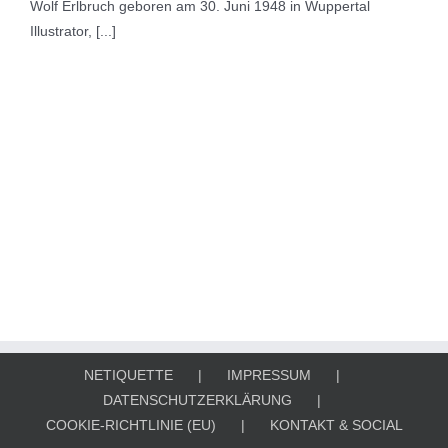
Wolf Erlbruch geboren am 30. Juni 1948 in Wuppertal
Illustrator, [...]
NETIQUETTE
IMPRESSUM
DATENSCHUTZERKLÄRUNG
COOKIE-RICHTLINIE (EU)
KONTAKT & SOCIAL