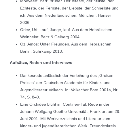
Moeyaert, Bart: Brüder. Der Älteste, der Stillste, der
Echteste, der Fernste, der Liebste, der Schnellste und
ich. Aus dem Niederländischen. München: Hanser
2006.
Orlev, Uri: Lauf, Junge, lauf. Aus dem Hebräischen.
Weinheim: Beltz & Gelberg 2004.
Oz, Amos: Unter Freunden. Aus dem Hebräischen.
Berlin: Suhrkamp 2013.
Aufsätze, Reden und Interviews
Dankesrede anlässlich der Verleihung des „Großen
Preises“ der Deutschen Akademie für Kinder- und
Jugendliteratur Volkach. In: Volkacher Bote 2001a, Nr.
74, S. 8–9.
Eine Orchidee blüht im Continen-Tal. Rede in der
Johann Wolfgang Goethe-Universität, Frankfurt am 29.
Juni 2001. Mit Werkverzeichnis und Literatur zum
kinder- und jugendliterarischen Werk. Freundeskreis