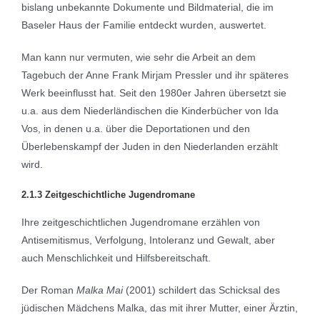
bislang unbekannte Dokumente und Bildmaterial, die im
Baseler Haus der Familie entdeckt wurden, auswertet.
Man kann nur vermuten, wie sehr die Arbeit an dem
Tagebuch der Anne Frank Mirjam Pressler und ihr späteres
Werk beeinflusst hat. Seit den 1980er Jahren übersetzt sie
u.a. aus dem Niederländischen die Kinderbücher von Ida
Vos, in denen u.a. über die Deportationen und den
Überlebenskampf der Juden in den Niederlanden erzählt
wird.
2.1.3 Zeitgeschichtliche Jugendromane
Ihre zeitgeschichtlichen Jugendromane erzählen von
Antisemitismus, Verfolgung, Intoleranz und Gewalt, aber
auch Menschlichkeit und Hilfsbereitschaft.
Der Roman
Malka Mai
(2001) schildert das Schicksal des
jüdischen Mädchens Malka, das mit ihrer Mutter, einer Ärztin,