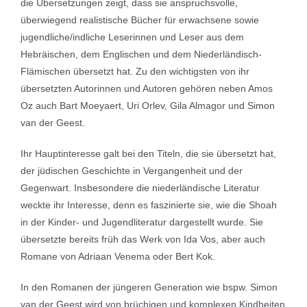
die Übersetzungen zeigt, dass sie anspruchsvolle,
überwiegend realistische Bücher für erwachsene sowie
jugendliche/indliche Leserinnen und Leser aus dem
Hebräischen, dem Englischen und dem Niederländisch-
Flämischen übersetzt hat. Zu den wichtigsten von ihr
übersetzten Autorinnen und Autoren gehören neben Amos
Oz auch Bart Moeyaert, Uri Orlev, Gila Almagor und Simon
van der Geest.
Ihr Hauptinteresse galt bei den Titeln, die sie übersetzt hat,
der jüdischen Geschichte in Vergangenheit und der
Gegenwart. Insbesondere die niederländische Literatur
weckte ihr Interesse, denn es faszinierte sie, wie die Shoah
in der Kinder- und Jugendliteratur dargestellt wurde. Sie
übersetzte bereits früh das Werk von Ida Vos, aber auch
Romane von Adriaan Venema oder Bert Kok.
In den Romanen der jüngeren Generation wie bspw. Simon
van der Geest wird von brüchigen und komplexen Kindheiten