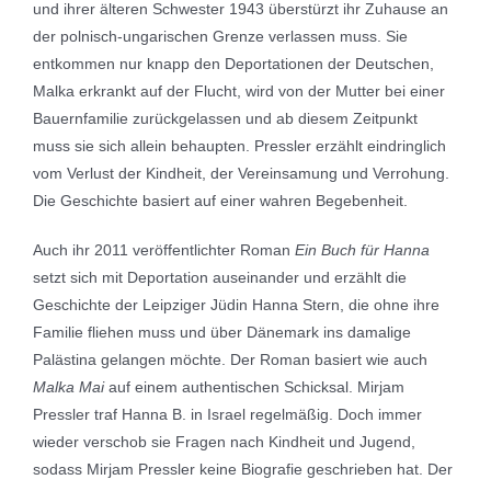
und ihrer älteren Schwester 1943 überstürzt ihr Zuhause an
der polnisch-ungarischen Grenze verlassen muss. Sie
entkommen nur knapp den Deportationen der Deutschen,
Malka erkrankt auf der Flucht, wird von der Mutter bei einer
Bauernfamilie zurückgelassen und ab diesem Zeitpunkt
muss sie sich allein behaupten. Pressler erzählt eindringlich
vom Verlust der Kindheit, der Vereinsamung und Verrohung.
Die Geschichte basiert auf einer wahren Begebenheit.
Auch ihr 2011 veröffentlichter Roman
Ein Buch für Hanna
setzt sich mit Deportation auseinander und erzählt die
Geschichte der Leipziger Jüdin Hanna Stern, die ohne ihre
Familie fliehen muss und über Dänemark ins damalige
Palästina gelangen möchte. Der Roman basiert wie auch
Malka Mai
auf einem authentischen Schicksal. Mirjam
Pressler traf Hanna B. in Israel regelmäßig. Doch immer
wieder verschob sie Fragen nach Kindheit und Jugend,
sodass Mirjam Pressler keine Biografie geschrieben hat. Der