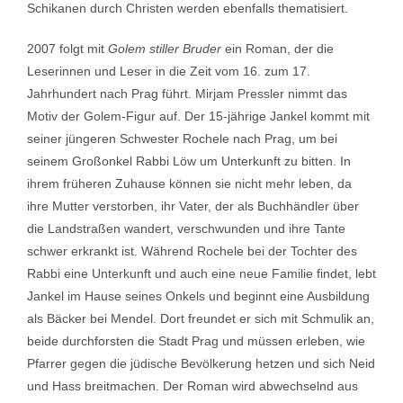
Schikanen durch Christen werden ebenfalls thematisiert.
2007 folgt mit
Golem stiller Bruder
ein Roman, der die
Leserinnen und Leser in die Zeit vom 16. zum 17.
Jahrhundert nach Prag führt. Mirjam Pressler nimmt das
Motiv der Golem-Figur auf. Der 15-jährige Jankel kommt mit
seiner jüngeren Schwester Rochele nach Prag, um bei
seinem Großonkel Rabbi Löw um Unterkunft zu bitten. In
ihrem früheren Zuhause können sie nicht mehr leben, da
ihre Mutter verstorben, ihr Vater, der als Buchhändler über
die Landstraßen wandert, verschwunden und ihre Tante
schwer erkrankt ist. Während Rochele bei der Tochter des
Rabbi eine Unterkunft und auch eine neue Familie findet, lebt
Jankel im Hause seines Onkels und beginnt eine Ausbildung
als Bäcker bei Mendel. Dort freundet er sich mit Schmulik an,
beide durchforsten die Stadt Prag und müssen erleben, wie
Pfarrer gegen die jüdische Bevölkerung hetzen und sich Neid
und Hass breitmachen. Der Roman wird abwechselnd aus