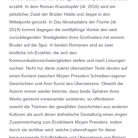
erzählt. In dem Roman
Krasshüpfer
(dt. 2016) wird ein
plötzlicher Zwist der Brüder Hidde und Jeppe in den
Mittelpunkt gerückt. In
Das Abrakadabra der Fische
(dt.
2019) kommt dagegen die zwölfjährige Vonkie den weit
zurückliegenden Streitigkeiten ihres Großvaters mit seinem
Bruder auf die Spur. In beiden Romanen sind es zwei
kindliche Ich-Erzähler, die sich den
Kommunikationsschwierigkeiten stellen und nach Lösungen
suchen. Nicht nur diese zuletzt übersetzten Texte deuten auf
einen Kontext zwischen Mirjam Presslers Schreiben eigener
Geschichten und ihrer Kunst des Übersetzens. Obwohl die
Autorin immer wieder betonte, dass beide Sphären ihres
Werks getrennt voneinander existieren, so offenbaren
sowohl die Themen der gewählten Geschichten aus anderen
Kulturen als auch deren ästhetische Gestaltung einen engen
Zusammenhang zum Erzählwerk Mirjam Presslers, indem
durch sie sichtbar wird, welche Lebensfragen für diese
herausragende Schriftstellerin und Übersetzerin von Belang