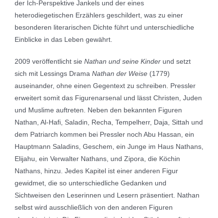
der Ich-Perspektive Jankels und der eines
heterodiegetischen Erzählers geschildert, was zu einer
besonderen literarischen Dichte führt und unterschiedliche
Einblicke in das Leben gewährt.
2009 veröffentlicht sie
Nathan und seine Kinder
und setzt
sich mit Lessings Drama
Nathan der Weise
(1779)
auseinander, ohne einen Gegentext zu schreiben. Pressler
erweitert somit das Figurenarsenal und lässt Christen, Juden
und Muslime auftreten. Neben den bekannten Figuren
Nathan, Al-Hafi, Saladin, Recha, Tempelherr, Daja, Sittah und
dem Patriarch kommen bei Pressler noch Abu Hassan, ein
Hauptmann Saladins, Geschem, ein Junge im Haus Nathans,
Elijahu, ein Verwalter Nathans, und Zipora, die Köchin
Nathans, hinzu. Jedes Kapitel ist einer anderen Figur
gewidmet, die so unterschiedliche Gedanken und
Sichtweisen den Leserinnen und Lesern präsentiert. Nathan
selbst wird ausschließlich von den anderen Figuren