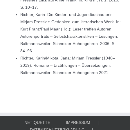
Presslers Blick auf Anne Frank. In: kjl & m, H. 1, 2020,
S. 10–17.
Richter, Karin: Die Kinder- und Jugendbuchautorin
Mirjam Pressler: Gedanken zum literarischen Werk. In:
Kurt Franz/Paul Maar (Hg.): Leser treffen Autoren.
Autorenporträts – Selbstcharakteristiken – Lesungen.
Baltmannsweiler: Schneider Hohengehren. 2006, S.
84–96.
Richter, Karin/Mikota, Jana: Mirjam Pressler (1940–
2019). Romane – Erzählungen – Übersetzungen.
Baltmannsweiler: Schneider Hohengehren 2021.
NETIQUETTE
IMPRESSUM
DATENSCHUTZERKLÄRUNG