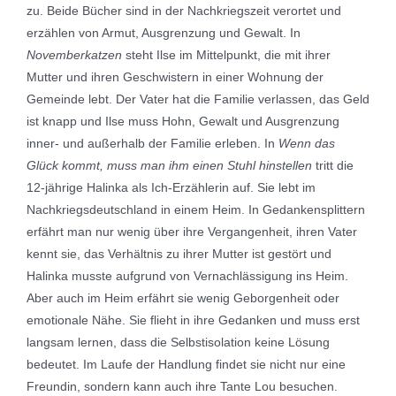
zu. Beide Bücher sind in der Nachkriegszeit verortet und
erzählen von Armut, Ausgrenzung und Gewalt. In
Novemberkatzen
steht Ilse im Mittelpunkt, die mit ihrer
Mutter und ihren Geschwistern in einer Wohnung der
Gemeinde lebt. Der Vater hat die Familie verlassen, das Geld
ist knapp und Ilse muss Hohn, Gewalt und Ausgrenzung
inner- und außerhalb der Familie erleben. In
Wenn das
Glück kommt, muss man ihm einen Stuhl hinstellen
tritt die
12-jährige Halinka als Ich-Erzählerin auf. Sie lebt im
Nachkriegsdeutschland in einem Heim. In Gedankensplittern
erfährt man nur wenig über ihre Vergangenheit, ihren Vater
kennt sie, das Verhältnis zu ihrer Mutter ist gestört und
Halinka musste aufgrund von Vernachlässigung ins Heim.
Aber auch im Heim erfährt sie wenig Geborgenheit oder
emotionale Nähe. Sie flieht in ihre Gedanken und muss erst
langsam lernen, dass die Selbstisolation keine Lösung
bedeutet. Im Laufe der Handlung findet sie nicht nur eine
Freundin, sondern kann auch ihre Tante Lou besuchen.