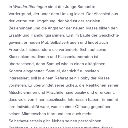
In
Wundertütentagen
steht der Junge Samuel im
Vordergrund, der unter dem Umzug leidet. Der Abschied aus
der vertrauten Umgebung, der Verlust der sozialen
Beziehungen und die Angst vor der neuen Klasse bilden den
Erzähl- und Handlungsrahmen. Erst im Laufe der Geschichte
gewinnt er neuen Mut, Selbstvertrauen und findet auch
Freunde. Insbesondere die veränderte Sicht auf seine
Klassenkameradinnen und Klassenkameraden ist
überraschend, denn Samuel wird in einen alltäglichen
Kontext eingebettet. Samuel, der sich für Insekten
interessiert, soll in einem Referat sein Hobby der Klasse
vorstellen. Er überwindet seine Scheu, die Reaktionen seiner
Mitschülerinnen und Mitschüler sind positiv und er erkennt,
dass viele von ihnen spezifische Interessen haben. Er nimmt
ihre Individualität wahr, was zu einer Öffnung gegenüber
seinen Mitmenschen führt und ihm auch mehr
Selbstbewusstsein gibt. Neben seinen persönlichen