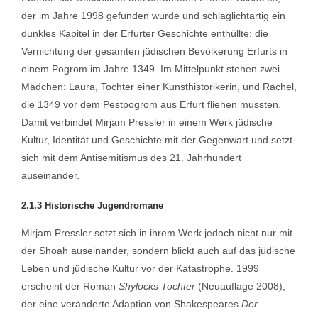
der im Jahre 1998 gefunden wurde und schlaglichtartig ein
dunkles Kapitel in der Erfurter Geschichte enthüllte: die
Vernichtung der gesamten jüdischen Bevölkerung Erfurts in
einem Pogrom im Jahre 1349. Im Mittelpunkt stehen zwei
Mädchen: Laura, Tochter einer Kunsthistorikerin, und Rachel,
die 1349 vor dem Pestpogrom aus Erfurt fliehen mussten.
Damit verbindet Mirjam Pressler in einem Werk jüdische
Kultur, Identität und Geschichte mit der Gegenwart und setzt
sich mit dem Antisemitismus des 21. Jahrhundert
auseinander.
2.1.3 Historische Jugendromane
Mirjam Pressler setzt sich in ihrem Werk jedoch nicht nur mit
der Shoah auseinander, sondern blickt auch auf das jüdische
Leben und jüdische Kultur vor der Katastrophe. 1999
erscheint der Roman
Shylocks Tochter
(Neuauflage 2008),
der eine veränderte Adaption von Shakespeares
Der