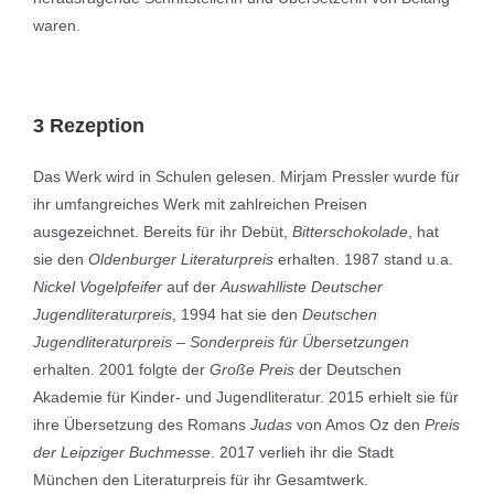
waren.
3 Rezeption
Das Werk wird in Schulen gelesen. Mirjam Pressler wurde für
ihr umfangreiches Werk mit zahlreichen Preisen
ausgezeichnet. Bereits für ihr Debüt,
Bitterschokolade
, hat
sie den
Oldenburger Literaturpreis
erhalten. 1987 stand u.a.
Nickel Vogelpfeifer
auf der
Auswahlliste Deutscher
Jugendliteraturpreis
, 1994 hat sie den
Deutschen
Jugendliteraturpreis – Sonderpreis für Übersetzungen
erhalten. 2001 folgte der
Große Preis
der Deutschen
Akademie für Kinder- und Jugendliteratur. 2015 erhielt sie für
ihre Übersetzung des Romans
Judas
von Amos Oz den
Preis
der Leipziger Buchmesse
. 2017 verlieh ihr die Stadt
München den Literaturpreis für ihr Gesamtwerk.