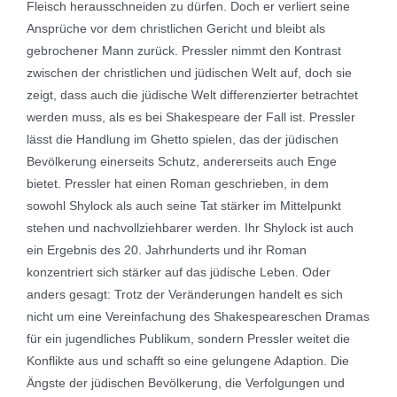
Fleisch herausschneiden zu dürfen. Doch er verliert seine
Ansprüche vor dem christlichen Gericht und bleibt als
gebrochener Mann zurück. Pressler nimmt den Kontrast
zwischen der christlichen und jüdischen Welt auf, doch sie
zeigt, dass auch die jüdische Welt differenzierter betrachtet
werden muss, als es bei Shakespeare der Fall ist. Pressler
lässt die Handlung im Ghetto spielen, das der jüdischen
Bevölkerung einerseits Schutz, andererseits auch Enge
bietet. Pressler hat einen Roman geschrieben, in dem
sowohl Shylock als auch seine Tat stärker im Mittelpunkt
stehen und nachvollziehbarer werden. Ihr Shylock ist auch
ein Ergebnis des 20. Jahrhunderts und ihr Roman
konzentriert sich stärker auf das jüdische Leben. Oder
anders gesagt: Trotz der Veränderungen handelt es sich
nicht um eine Vereinfachung des Shakespeareschen Dramas
für ein jugendliches Publikum, sondern Pressler weitet die
Konflikte aus und schafft so eine gelungene Adaption. Die
Ängste der jüdischen Bevölkerung, die Verfolgungen und