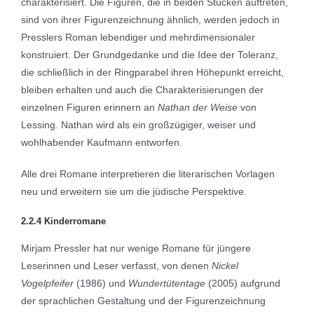
charakterisiert. Die Figuren, die in beiden Stücken auftreten,
sind von ihrer Figurenzeichnung ähnlich, werden jedoch in
Presslers Roman lebendiger und mehrdimensionaler
konstruiert. Der Grundgedanke und die Idee der Toleranz,
die schließlich in der Ringparabel ihren Höhepunkt erreicht,
bleiben erhalten und auch die Charakterisierungen der
einzelnen Figuren erinnern an
Nathan der Weise
von
Lessing. Nathan wird als ein großzügiger, weiser und
wohlhabender Kaufmann entworfen.
Alle drei Romane interpretieren die literarischen Vorlagen
neu und erweitern sie um die jüdische Perspektive.
2.2.4 Kinderromane
Mirjam Pressler hat nur wenige Romane für jüngere
Leserinnen und Leser verfasst, von denen
Nickel
Vogelpfeifer
(1986) und
Wundertütentage
(2005) aufgrund
der sprachlichen Gestaltung und der Figurenzeichnung