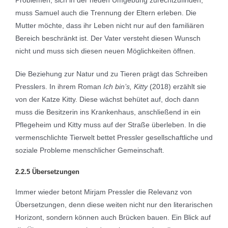
Problemen, sich in der neuen Umgebung zurechtzufinden,
muss Samuel auch die Trennung der Eltern erleben. Die
Mutter möchte, dass ihr Leben nicht nur auf den familiären
Bereich beschränkt ist. Der Vater versteht diesen Wunsch
nicht und muss sich diesen neuen Möglichkeiten öffnen.
Die Beziehung zur Natur und zu Tieren prägt das Schreiben
Presslers. In ihrem Roman
Ich bin’s, Kitty
(2018) erzählt sie
von der Katze Kitty. Diese wächst behütet auf, doch dann
muss die Besitzerin ins Krankenhaus, anschließend in ein
Pflegeheim und Kitty muss auf der Straße überleben. In die
vermenschlichte Tierwelt bettet Pressler gesellschaftliche und
soziale Probleme menschlicher Gemeinschaft.
2.2.5 Übersetzungen
Immer wieder betont Mirjam Pressler die Relevanz von
Übersetzungen, denn diese weiten nicht nur den literarischen
Horizont, sondern können auch Brücken bauen. Ein Blick auf