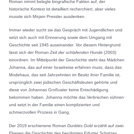
Roman nimmt belegte biografische Fakten auf, der
historische Kontext ist detailliert recherchiert, aber vieles
musste sich Mirjam Pressler ausdenken.
Immer wieder sucht sie das Gespräch mit Jugendlichen und
setzt sich auch mit Erinnerung sowie dem Umgang mit
Geschichte seit 1945 auseinander. Vor diesem Hintergrund
lässt sich der Roman
Zeit der schlafenden Hunde
(2003)
einordnen. Im Mittelpunkt der Geschichte steht das Mädchen
Johanna, das auf einer Israelreise erfahren muss, dass das
Modehaus, das seit Jahrzehnten im Besitz ihrer Familie ist,
ursprünglich zwei jüdischen Geschäftsleuten gehörte und
diese von Johannas Großvater keine Entschädigung
bekommen haben. Johanna möchte das Verbrechen sühnen
und setzt in der Familie einen komplizierten und
schmerzvollen Prozess in Gang.
Der 2019 erschienene Roman
Dunkles Gold
erzählt auf zwei
Ebenen die Geschichte des berühmten Erfurter Schatzes,