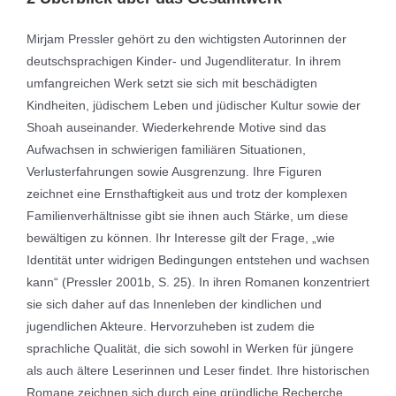
Mirjam Pressler gehört zu den wichtigsten Autorinnen der
deutschsprachigen Kinder- und Jugendliteratur. In ihrem
umfangreichen Werk setzt sie sich mit beschädigten
Kindheiten, jüdischem Leben und jüdischer Kultur sowie der
Shoah auseinander. Wiederkehrende Motive sind das
Aufwachsen in schwierigen familiären Situationen,
Verlusterfahrungen sowie Ausgrenzung. Ihre Figuren
zeichnet eine Ernsthaftigkeit aus und trotz der komplexen
Familienverhältnisse gibt sie ihnen auch Stärke, um diese
bewältigen zu können. Ihr Interesse gilt der Frage, „wie
Identität unter widrigen Bedingungen entstehen und wachsen
kann“ (Pressler 2001b, S. 25). In ihren Romanen konzentriert
sie sich daher auf das Innenleben der kindlichen und
jugendlichen Akteure. Hervorzuheben ist zudem die
sprachliche Qualität, die sich sowohl in Werken für jüngere
als auch ältere Leserinnen und Leser findet. Ihre historischen
Romane zeichnen sich durch eine gründliche Recherche