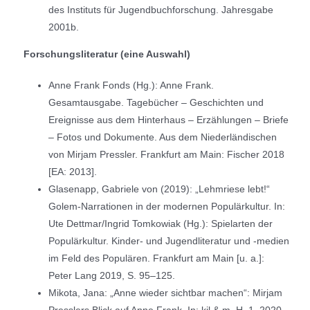
des Instituts für Jugendbuchforschung. Jahresgabe
2001b.
Forschungsliteratur (eine Auswahl)
Anne Frank Fonds (Hg.): Anne Frank.
Gesamtausgabe. Tagebücher – Geschichten und
Ereignisse aus dem Hinterhaus – Erzählungen – Briefe
– Fotos und Dokumente. Aus dem Niederländischen
von Mirjam Pressler. Frankfurt am Main: Fischer 2018
[EA: 2013].
Glasenapp, Gabriele von (2019): „Lehmriese lebt!“
Golem-Narrationen in der modernen Populärkultur. In:
Ute Dettmar/Ingrid Tomkowiak (Hg.): Spielarten der
Populärkultur. Kinder- und Jugendliteratur und -medien
im Feld des Populären. Frankfurt am Main [u. a.]:
Peter Lang 2019, S. 95–125.
Mikota, Jana: „Anne wieder sichtbar machen“: Mirjam