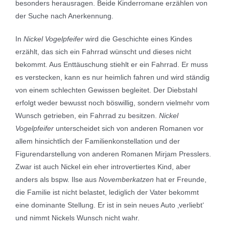
besonders herausragen. Beide Kinderromane erzählen von
der Suche nach Anerkennung.
In
Nickel Vogelpfeifer
wird die Geschichte eines Kindes
erzählt, das sich ein Fahrrad wünscht und dieses nicht
bekommt. Aus Enttäuschung stiehlt er ein Fahrrad. Er muss
es verstecken, kann es nur heimlich fahren und wird ständig
von einem schlechten Gewissen begleitet. Der Diebstahl
erfolgt weder bewusst noch böswillig, sondern vielmehr vom
Wunsch getrieben, ein Fahrrad zu besitzen.
Nickel
Vogelpfeifer
unterscheidet sich von anderen Romanen vor
allem hinsichtlich der Familienkonstellation und der
Figurendarstellung von anderen Romanen Mirjam Presslers.
Zwar ist auch Nickel ein eher introvertiertes Kind, aber
anders als bspw. Ilse aus
Novemberkatzen
hat er Freunde,
die Familie ist nicht belastet, lediglich der Vater bekommt
eine dominante Stellung. Er ist in sein neues Auto ‚verliebt‘
und nimmt Nickels Wunsch nicht wahr.