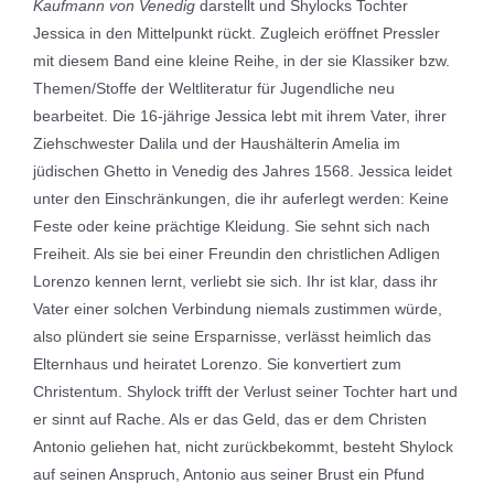
Kaufmann von Venedig
darstellt und Shylocks Tochter
Jessica in den Mittelpunkt rückt. Zugleich eröffnet Pressler
mit diesem Band eine kleine Reihe, in der sie Klassiker bzw.
Themen/Stoffe der Weltliteratur für Jugendliche neu
bearbeitet. Die 16-jährige Jessica lebt mit ihrem Vater, ihrer
Ziehschwester Dalila und der Haushälterin Amelia im
jüdischen Ghetto in Venedig des Jahres 1568. Jessica leidet
unter den Einschränkungen, die ihr auferlegt werden: Keine
Feste oder keine prächtige Kleidung. Sie sehnt sich nach
Freiheit. Als sie bei einer Freundin den christlichen Adligen
Lorenzo kennen lernt, verliebt sie sich. Ihr ist klar, dass ihr
Vater einer solchen Verbindung niemals zustimmen würde,
also plündert sie seine Ersparnisse, verlässt heimlich das
Elternhaus und heiratet Lorenzo. Sie konvertiert zum
Christentum. Shylock trifft der Verlust seiner Tochter hart und
er sinnt auf Rache. Als er das Geld, das er dem Christen
Antonio geliehen hat, nicht zurückbekommt, besteht Shylock
auf seinen Anspruch, Antonio aus seiner Brust ein Pfund