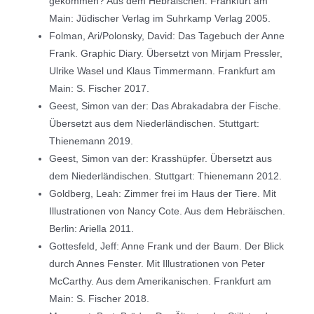
gekommen? Aus dem Hebräischen. Frankfurt am
Main: Jüdischer Verlag im Suhrkamp Verlag 2005.
Folman, Ari/Polonsky, David: Das Tagebuch der Anne
Frank. Graphic Diary. Übersetzt von Mirjam Pressler,
Ulrike Wasel und Klaus Timmermann. Frankfurt am
Main: S. Fischer 2017.
Geest, Simon van der: Das Abrakadabra der Fische.
Übersetzt aus dem Niederländischen. Stuttgart:
Thienemann 2019.
Geest, Simon van der: Krasshüpfer. Übersetzt aus
dem Niederländischen. Stuttgart: Thienemann 2012.
Goldberg, Leah: Zimmer frei im Haus der Tiere. Mit
Illustrationen von Nancy Cote. Aus dem Hebräischen.
Berlin: Ariella 2011.
Gottesfeld, Jeff: Anne Frank und der Baum. Der Blick
durch Annes Fenster. Mit Illustrationen von Peter
McCarthy. Aus dem Amerikanischen. Frankfurt am
Main: S. Fischer 2018.