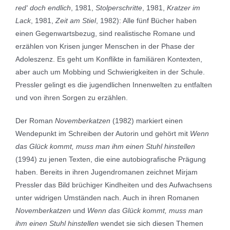
red‘ doch endlich
, 1981,
Stolperschritte
, 1981,
Kratzer im
Lack
, 1981,
Zeit am Stiel
, 1982): Alle fünf Bücher haben
einen Gegenwartsbezug, sind realistische Romane und
erzählen von Krisen junger Menschen in der Phase der
Adoleszenz. Es geht um Konflikte in familiären Kontexten,
aber auch um Mobbing und Schwierigkeiten in der Schule.
Pressler gelingt es die jugendlichen Innenwelten zu entfalten
und von ihren Sorgen zu erzählen.
Der Roman
Novemberkatzen
(1982) markiert einen
Wendepunkt im Schreiben der Autorin und gehört mit
Wenn
das Glück kommt, muss man ihm einen Stuhl hinstellen
(1994) zu jenen Texten, die eine autobiografische Prägung
haben. Bereits in ihren Jugendromanen zeichnet Mirjam
Pressler das Bild brüchiger Kindheiten und des Aufwachsens
unter widrigen Umständen nach. Auch in ihren Romanen
Novemberkatzen
und
Wenn das Glück kommt, muss man
ihm einen Stuhl hinstellen
wendet sie sich diesen Themen