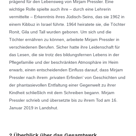
prägend für den Lebensweg von Mirjam Pressler. Eine
wichtige Rolle spielte auch ihre – durch eine Lehrerin
vermittelte – Erkenntnis ihres Jüdisch-Seins, das sie 1962 in
einem Kibbuz in Israel führte. 1964 heiratete sie, die Töchter
Ronit, Gila und Tall wurden geboren. Um sich und die
Töchter ernähren zu können, arbeitete Mirjam Pressler in
verschiedenen Berufen. Sicher hatte ihre Leidenschaft für
das Lesen, die sie trotz des bildungsfernen Lebens in der
Pflegefamilie und der beschränkten Atmosphäre im Heim
erwarb, einen entscheidenden Einfluss darauf, dass Mirjam
Pressler nach ihrem ‚privaten Erfinden‘ von Geschichten und
der phantasievollen Entfaltung einer Gegenwelt zu ihrer
Kindheit schließlich mit dem Schreiben begann. Mirjam
Pressler schrieb und übersetzte bis zu ihrem Tod am 16.
Januar 2019 in Landshut.
2 Überblick über das Gesamtwerk